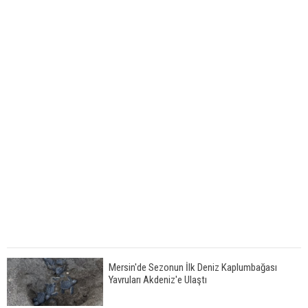
Mersin'de Sezonun İlk Deniz Kaplumbağası
Yavruları Akdeniz'e Ulaştı