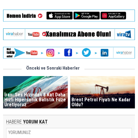
Önceki ve Sonraki Haberler
İran: Ses Hızından 8 Kat Daha
Hızlı Hipersonik Balistik Füze
Brent Petrol Fiyatı Ne Kadar
Üretiyoruz
Oldu?
HABERE
YORUM KAT