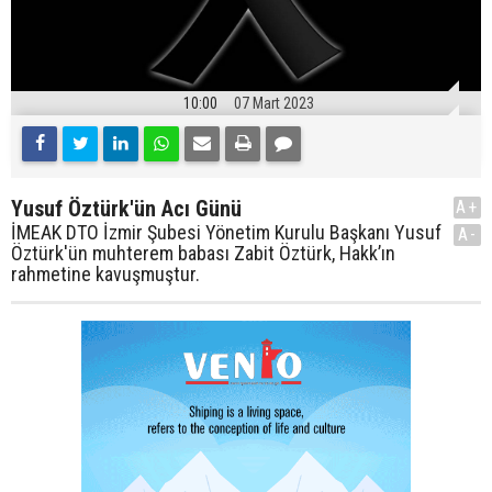
10:00
07 Mart 2023
Yusuf Öztürk'ün Acı Günü
A+
İMEAK DTO İzmir Şubesi Yönetim Kurulu Başkanı Yusuf
A-
Öztürk'ün muhterem babası Zabit Öztürk, Hakk’ın
rahmetine kavuşmuştur.