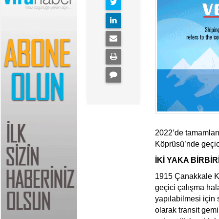
2022’de tamamlan
Köprüsü’nde geçici
İKİ YAKA BİRBİ
1915 Çanakkale Kö
geçici çalışma hal
yapılabilmesi için 
olarak transit gem