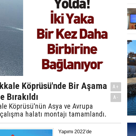
kkale Köprüsü'nde Bir Aşama
A+
e Bırakıldı
A-
le Köprüsü'nün Asya ve Avrupa
 çalışma halatı montajı tamamlandı.
Yapımı 2022'de