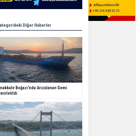
ategorideki Diğer Haberler
nakkale Boğazı'nda Arızalanan Gemi
mirletildi