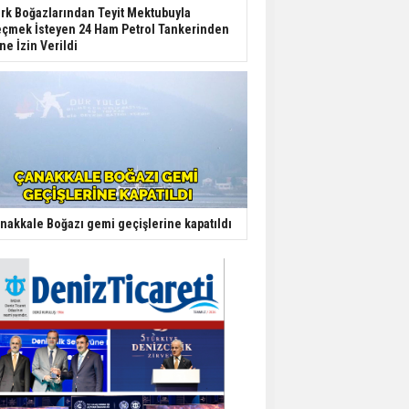
rk Boğazlarından Teyit Mektubuyla
çmek İsteyen 24 Ham Petrol Tankerinden
ine İzin Verildi
nakkale Boğazı gemi geçişlerine kapatıldı