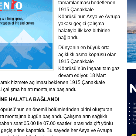
tamamlanması hedeflenen
1915 Çanakkale
Köprüsü'nün Asya ve Avrupa
yakası geçici çalışma
halatıyla ilk kez birbirine
bağlandı.
Dünyanın en büyük orta
açıklıklı asma köprüsü olan
1915 Çanakkale
Köprüsü’nün inşaatı tam gaz
devam ediyor. 18 Mart
arak hizmete açılması beklenen 1915 Çanakkale
 çalışma halatı montajına başlandı.
RİNE HALATLA BAĞLANDI
prüsü’nün en önemli bölümlerinden birini oluşturan
atı montajına bugün başlandı. Çalışmaların sağlıklı
sabah saat 05.00 ile 07.00 saatleri arasında çift yönlü
i geçişlerine kapatıldı. Bu sayede her Asya ve Avrupa