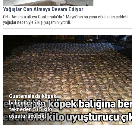
Yağışlar Can Almaya Devam Ediyor
Orta Amerika ülkesi Guatemala'da 1 Mayıs'tan bu yana etkili olan şiddetli
yağışlar nedeniyle 2 kişi yaşamını yitirdi.
Guatemala'da köpek
balığına benzer
tekneden 515 kilo
uyuşturucu çıktı