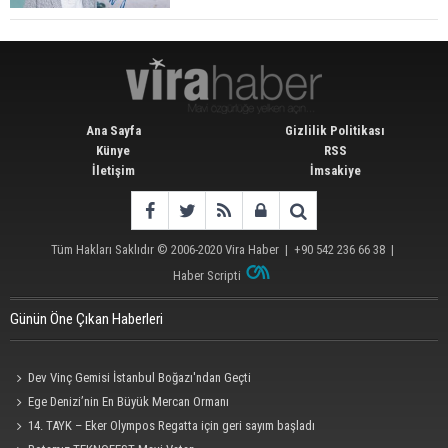
Ana Sayfa
Gizlilik Politikası
Künye
RSS
İletişim
İmsakiye
Tüm Hakları Saklıdır © 2006-2020
Vira Haber
| +90 542 236 66 38 |
Haber Scripti
Günün Öne Çıkan Haberleri
Dev Vinç Gemisi İstanbul Boğazı'ndan Geçti
Ege Denizi’nin En Büyük Mercan Ormanı
14. TAYK – Eker Olympos Regatta için geri sayım başladı