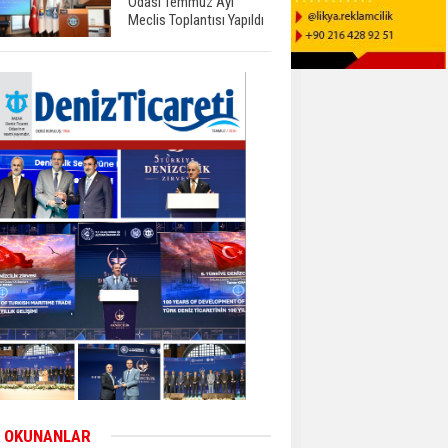
Odası Temmuz Ayı
Meclis Toplantısı Yapıldı
 OKUNANLAR