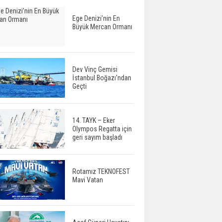
Ege Denizi’nin En
Büyük Mercan Ormanı
Dev Vinç Gemisi
İstanbul Boğazı'ndan
Geçti
14. TAYK – Eker
Olympos Regatta için
geri sayım başladı
Rotamız TEKNOFEST
Mavi Vatan