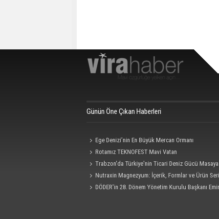
Günün Öne Çıkan Haberleri
Ege Denizi’nin En Büyük Mercan Ormanı
Rotamız TEKNOFEST Mavi Vatan
Trabzon'da Türkiye'nin Ticari Deniz Gücü Masaya 
Nutraxin Magnezyum: İçerik, Formlar ve Ürün Seri
Rehberi
DÖDER'in 28. Dönem Yönetim Kurulu Başkanı Emi
Oldu