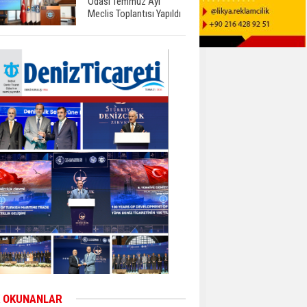
Odası Temmuz Ayı
Meclis Toplantısı Yapıldı
 OKUNANLAR