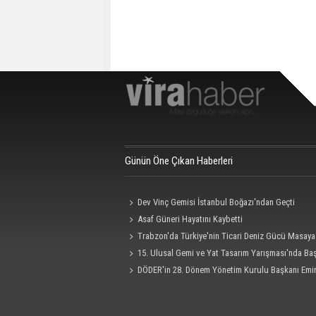
Günün Öne Çıkan Haberleri
Dev Vinç Gemisi İstanbul Boğazı'ndan Geçti
Asaf Güneri Hayatını Kaybetti
Trabzon'da Türkiye'nin Ticari Deniz Gücü Masaya 
15. Ulusal Gemi ve Yat Tasarım Yarışması'nda Ba
Süresi 4 Eylül'e Uzatıldı
DÖDER'in 28. Dönem Yönetim Kurulu Başkanı Emi
Oldu