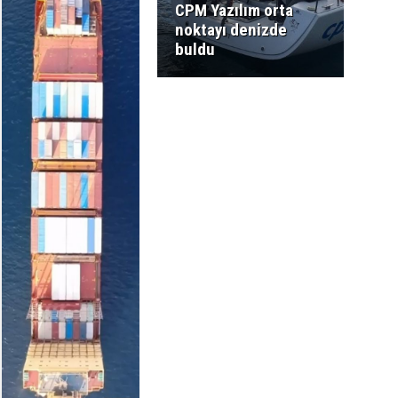
CPM Yazılım orta
noktayı denizde
buldu