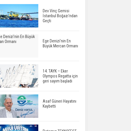
Dev Vinç Gemisi
İstanbul Boğazı'ndan
Geçti
Ege Denizi’nin En
Büyük Mercan Ormanı
14. TAYK – Eker
Olympos Regatta için
geri sayım başladı
Asaf Güneri Hayatını
Kaybetti