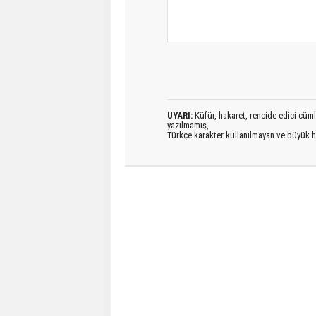
UYARI:
Küfür, hakaret, rencide edici cümlel
yazılmamış,
Türkçe karakter kullanılmayan ve büyük h