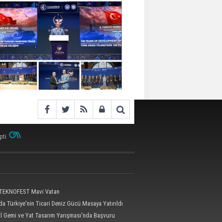
pti
 TEKNOFEST Mavi Vatan
a Türkiye'nin Ticari Deniz Gücü Masaya Yatırıldı
al Gemi ve Yat Tasarım Yarışması'nda Başvuru