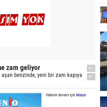
ne zam geliyor
A+
yi aşan benzinde, yeni bir zam kapıya
A-
Haberin devamı için
tıklayın