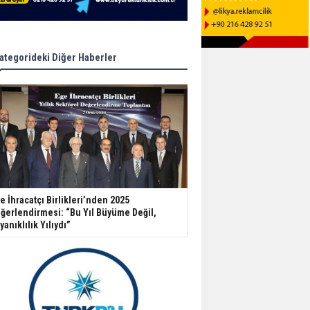
ategorideki Diğer Haberler
e İhracatçı Birlikleri’nden 2025
ğerlendirmesi: “Bu Yıl Büyüme Değil,
yanıklılık Yılıydı”