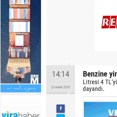
Benzine yi
14:14
Litresi 4 TL’
dayandı.
25 Aralık 2010