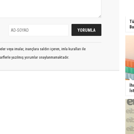
Tü
Ba
er veya imalar, inançlara saldırı içeren, imla kuralları ile
arflerle yazılmış yorumlar onaylanmamaktadır.
İh
İs