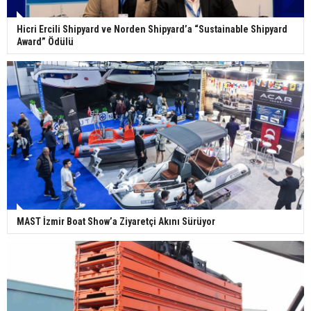
Hicri Ercili Shipyard ve Norden Shipyard’a “Sustainable Shipyard
Award” Ödülü
MAST İzmir Boat Show’a Ziyaretçi Akını Sürüyor