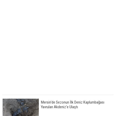
Mersin'de Sezonun İlk Deniz Kaplumbağası
Yavruları Akdeniz'e Ulaştı