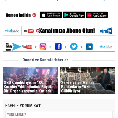
Önceki ve Sonraki Haberler
GBD Cumhuriyetin 100.
Sardalya ve Hamsi
Kuruluş Yıldönümünü Büyük
Balıkçıların Yüzünü
Bir Organizasyonla Kutladı
Güldürüyor
HABERE
YORUM KAT