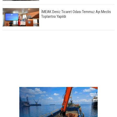
İMEAK Deniz Ticaret Odası Temmuz Ayı Meclis
Toplantısı Yapıldı