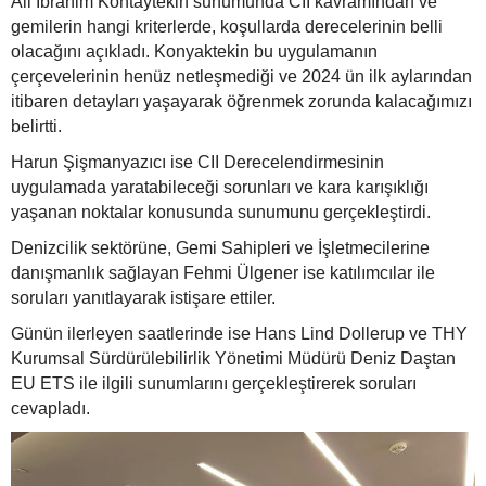
Ali İbrahim Kontaytekin sunumunda CII kavramından ve
gemilerin hangi kriterlerde, koşullarda derecelerinin belli
olacağını açıkladı. Konyaktekin bu uygulamanın
çerçevelerinin henüz netleşmediği ve 2024 ün ilk aylarından
itibaren detayları yaşayarak öğrenmek zorunda kalacağımızı
belirtti.
Harun Şişmanyazıcı ise CII Derecelendirmesinin
uygulamada yaratabileceği sorunları ve kara karışıklığı
yaşanan noktalar konusunda sunumunu gerçekleştirdi.
Denizcilik sektörüne, Gemi Sahipleri ve İşletmecilerine
danışmanlık sağlayan Fehmi Ülgener ise katılımcılar ile
soruları yanıtlayarak istişare ettiler.
Günün ilerleyen saatlerinde ise Hans Lind Dollerup ve THY
Kurumsal Sürdürülebilirlik Yönetimi Müdürü Deniz Daştan
EU ETS ile ilgili sunumlarını gerçekleştirerek soruları
cevapladı.