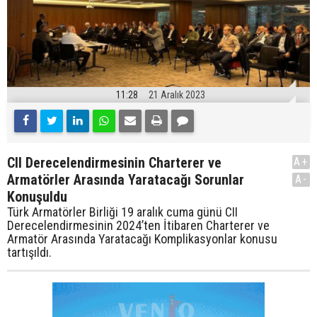
11:28
21 Aralık 2023
CII Derecelendirmesinin Charterer ve
A+
Armatörler Arasında Yaratacağı Sorunlar
A-
Konuşuldu
Türk Armatörler Birliği 19 aralık cuma günü CII
Derecelendirmesinin 2024’ten İtibaren Charterer ve
Armatör Arasında Yaratacağı Komplikasyonlar konusu
tartışıldı.