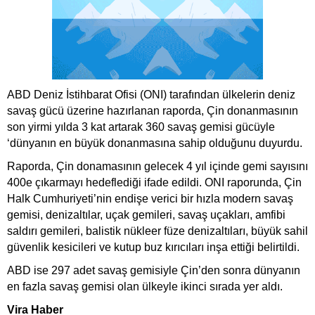
ABD Deniz İstihbarat Ofisi (ONI) tarafından ülkelerin deniz
savaş gücü üzerine hazırlanan raporda, Çin donanmasının
son yirmi yılda 3 kat artarak 360 savaş gemisi gücüyle
‘dünyanın en büyük donanmasına sahip olduğunu duyurdu.
Raporda, Çin donamasının gelecek 4 yıl içinde gemi sayısını
400e çıkarmayı hedeflediği ifade edildi. ONI raporunda, Çin
Halk Cumhuriyeti’nin endişe verici bir hızla modern savaş
gemisi, denizaltılar, uçak gemileri, savaş uçakları, amfibi
saldırı gemileri, balistik nükleer füze denizaltıları, büyük sahil
güvenlik kesicileri ve kutup buz kırıcıları inşa ettiği belirtildi.
ABD ise 297 adet savaş gemisiyle Çin’den sonra dünyanın
en fazla savaş gemisi olan ülkeyle ikinci sırada yer aldı.
Vira Haber