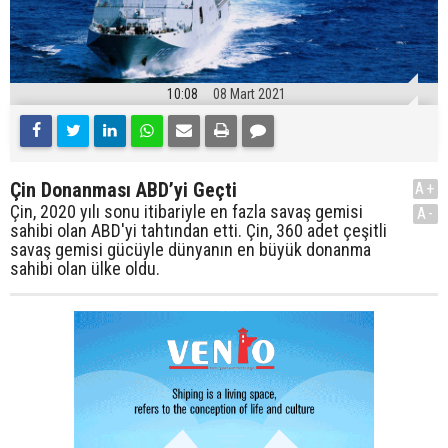
10:08
08 Mart 2021
Çin Donanması ABD’yi Geçti
A+
Çin, 2020 yılı sonu itibariyle en fazla savaş gemisi
A-
sahibi olan ABD'yi tahtından etti. Çin, 360 adet çeşitli
savaş gemisi gücüyle dünyanın en büyük donanma
sahibi olan ülke oldu.