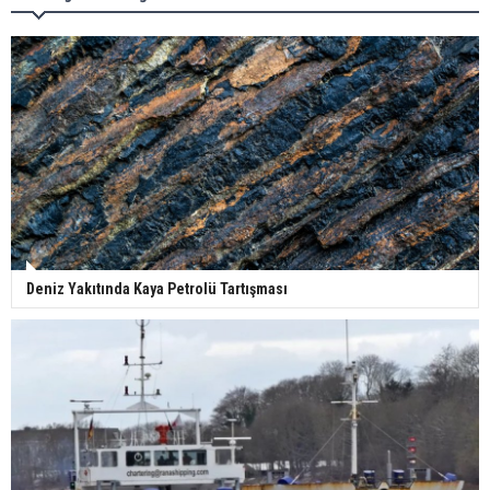
Deniz Yakıtında Kaya Petrolü Tartışması