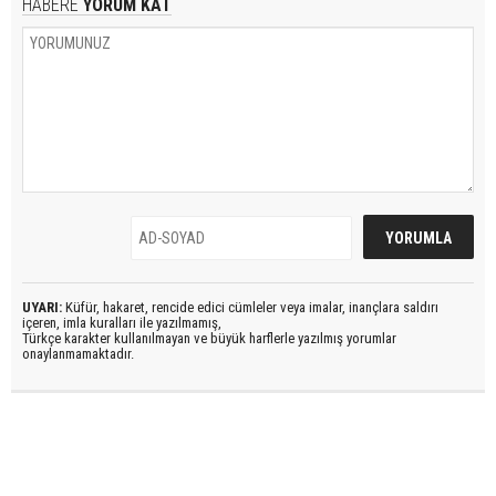
HABERE
YORUM KAT
UYARI:
Küfür, hakaret, rencide edici cümleler veya imalar, inançlara saldırı
içeren, imla kuralları ile yazılmamış,
Türkçe karakter kullanılmayan ve büyük harflerle yazılmış yorumlar
onaylanmamaktadır.