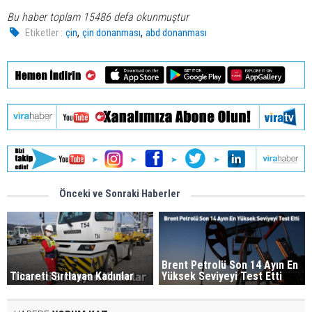
Bu haber toplam 15486 defa okunmuştur
,
,
Etiketler :
çin
çin donanması
abd donanması
Önceki ve Sonraki Haberler
Brent Petrolü Son 14 Ayın En
Ticareti Sırtlayan Kadınlar
Yüksek Seviyeyi Test Etti