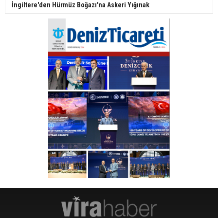
İngiltere'den Hürmüz Boğazı'na Askeri Yığınak