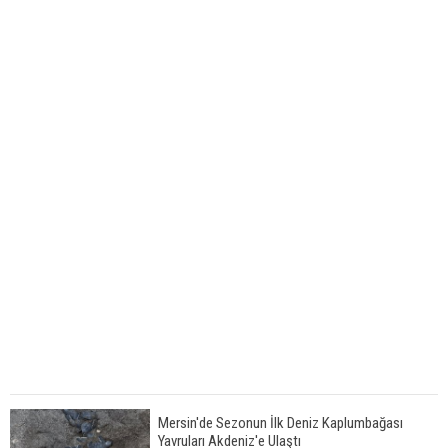
Mersin'de Sezonun İlk Deniz Kaplumbağası
Yavruları Akdeniz'e Ulaştı