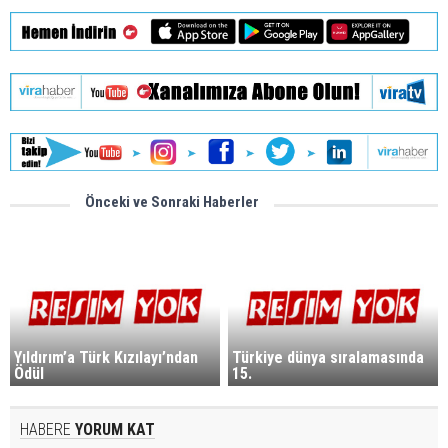
Önceki ve Sonraki Haberler
Yıldırım’a Türk Kızılayı’ndan
Türkiye dünya sıralamasında
Ödül
15.
HABERE
YORUM KAT