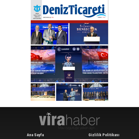
Ana Sayfa
Gizlilik Politikası