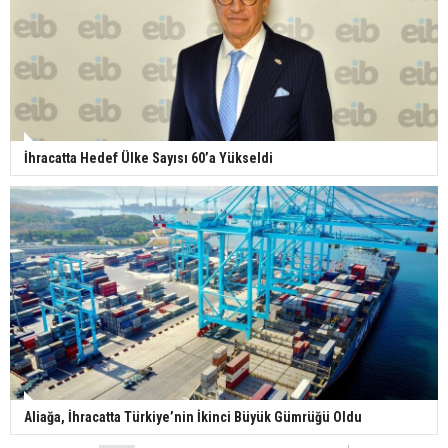
İhracatta Hedef Ülke Sayısı 60’a Yükseldi
Aliağa, İhracatta Türkiye’nin İkinci Büyük Gümrüğü Oldu