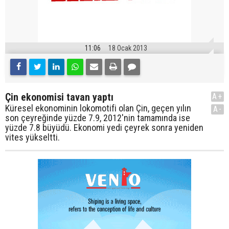
11:06
18 Ocak 2013
Çin ekonomisi tavan yaptı
A+
Küresel ekonominin lokomotifi olan Çin, geçen yılın
A-
son çeyreğinde yüzde 7.9, 2012'nin tamamında ise
yüzde 7.8 büyüdü. Ekonomi yedi çeyrek sonra yeniden
vites yükseltti.