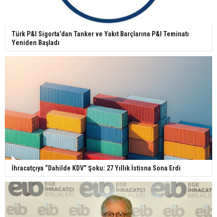
Türk P&I Sigorta’dan Tanker ve Yakıt Barçlarına P&I Teminatı
Yeniden Başladı
İhracatçıya “Dahilde KDV” Şoku: 27 Yıllık İstisna Sona Erdi