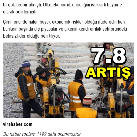
birçok tedbir almıştı. Ülke ekonomik önceliğini istikrarlı büyüme
olarak belirlemişti.
Çin'in önünde halen büyük ekonomik riskler olduğu ifade edilirken,
bunların başında dış piyasalar ve ülkenin kendi emlak sektöründeki
belirsizlikler olduğu belirtiliyor.
virahaber.com
Bu haber toplam 1199 defa okunmuştur