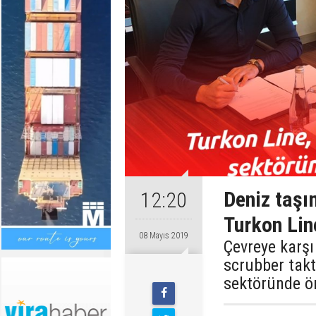
Deniz taşı
12:20
Turkon Lin
08 Mayıs 2019
Çevreye karşı
scrubber takt
sektöründe ön