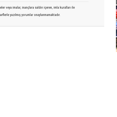
er veya imalar, inançlara saldırı içeren, imla kuralları ile
arflerle yazılmış yorumlar onaylanmamaktadır.