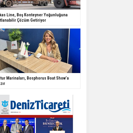
kas Line, Boş Konteyner Yoğunluğuna
tlanabilir Çözüm Getiriyor
tur Marinaları, Bosphorus Boat Show’a
zır