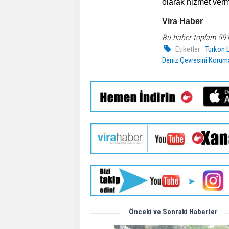
olarak hizmet ver
Vira Haber
Bu haber toplam 59
Etiketler :
Turkon 
Deniz Çevresini Korum
Önceki ve Sonraki Haberler