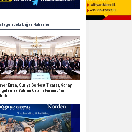
ategorideki Diğer Haberler
mer Kıran, Suriye Serbest Ticaret, Sanayi
lgeleri ve Yatırım Ortamı Forumu'na
tıldı