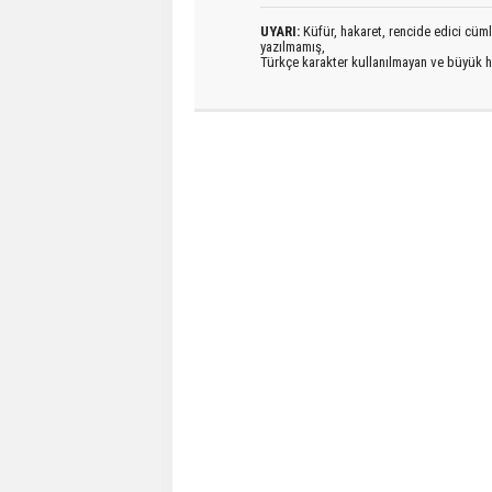
UYARI:
Küfür, hakaret, rencide edici cümlel
yazılmamış,
Türkçe karakter kullanılmayan ve büyük h