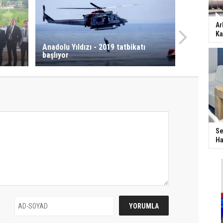
Ar
Ka
Anadolu Yıldızı - 2019 tatbikatı
başlıyor
Se
Ha