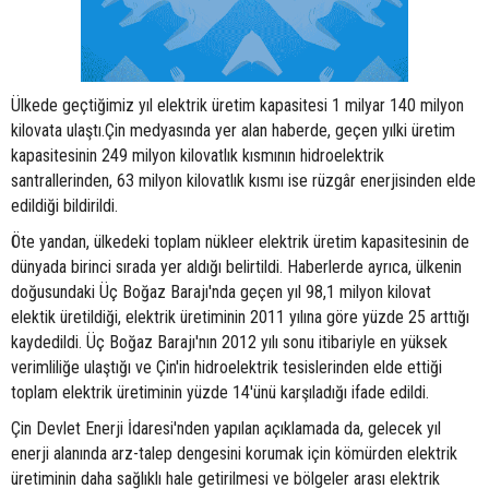
Ülkede geçtiğimiz yıl elektrik üretim kapasitesi 1 milyar 140 milyon
kilovata ulaştı.Çin medyasında yer alan haberde, geçen yılki üretim
kapasitesinin 249 milyon kilovatlık kısmının hidroelektrik
santrallerinden, 63 milyon kilovatlık kısmı ise rüzgâr enerjisinden elde
edildiği bildirildi.
Öte yandan, ülkedeki toplam nükleer elektrik üretim kapasitesinin de
dünyada birinci sırada yer aldığı belirtildi. Haberlerde ayrıca, ülkenin
doğusundaki Üç Boğaz Barajı'nda geçen yıl 98,1 milyon kilovat
elektik üretildiği, elektrik üretiminin 2011 yılına göre yüzde 25 arttığı
kaydedildi. Üç Boğaz Barajı'nın 2012 yılı sonu itibariyle en yüksek
verimliliğe ulaştığı ve Çin'in hidroelektrik tesislerinden elde ettiği
toplam elektrik üretiminin yüzde 14'ünü karşıladığı ifade edildi.
Çin Devlet Enerji İdaresi'nden yapılan açıklamada da, gelecek yıl
enerji alanında arz-talep dengesini korumak için kömürden elektrik
üretiminin daha sağlıklı hale getirilmesi ve bölgeler arası elektrik