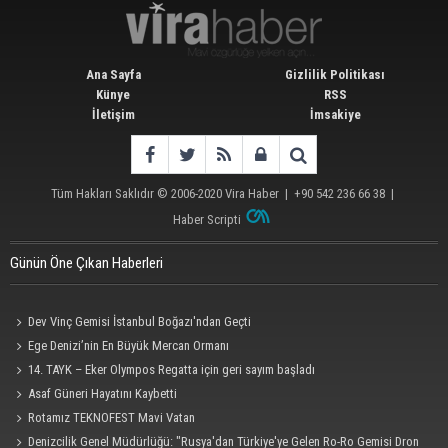
Ana Sayfa
Gizlilik Politikası
Künye
RSS
İletişim
İmsakiye
Tüm Hakları Saklıdır © 2006-2020
Vira Haber
| +90 542 236 66 38 |
Haber Scripti
Günün Öne Çıkan Haberleri
Dev Vinç Gemisi İstanbul Boğazı'ndan Geçti
Ege Denizi’nin En Büyük Mercan Ormanı
14. TAYK – Eker Olympos Regatta için geri sayım başladı
Asaf Güneri Hayatını Kaybetti
Rotamız TEKNOFEST Mavi Vatan
Denizcilik Genel Müdürlüğü: "Rusya'dan Türkiye'ye Gelen Ro-Ro Gemisi Dron