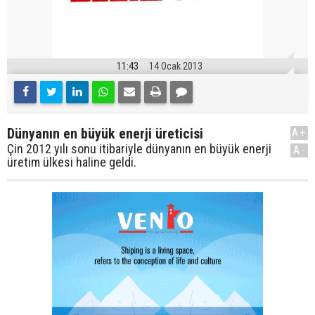
11:43
14 Ocak 2013
Dünyanın en büyük enerji üreticisi
A+
Çin 2012 yılı sonu itibariyle dünyanın en büyük enerji
A-
üretim ülkesi haline geldi.