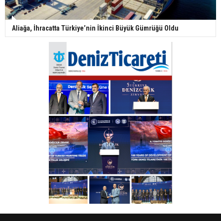
Aliağa, İhracatta Türkiye’nin İkinci Büyük Gümrüğü Oldu