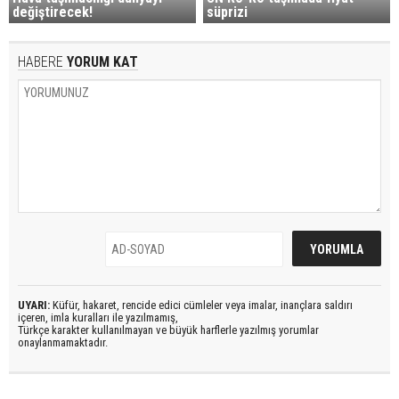
değiştirecek!
süprizi
HABERE
YORUM KAT
UYARI:
Küfür, hakaret, rencide edici cümleler veya imalar, inançlara saldırı
içeren, imla kuralları ile yazılmamış,
Türkçe karakter kullanılmayan ve büyük harflerle yazılmış yorumlar
onaylanmamaktadır.