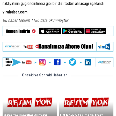
nakliyatının güçlendirilmesi gibi bir dizi tedbir alınacağı açıklandı.
virahaber.com
Bu haber toplam 1186 defa okunmuştur
Önceki ve Sonraki Haberler
Hava taşımacılığı dünyayı
UN Ro-Ro taşımada fiyat