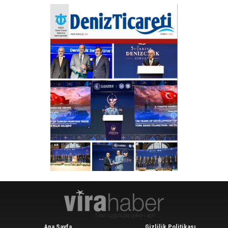
Ana Sayfa
Gizlilik Politikası