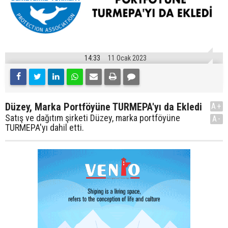
14:33
11 Ocak 2023
Düzey, Marka Portföyüne TURMEPA'yı da Ekledi
A+
Satış ve dağıtım şirketi Düzey, marka portföyüne
A-
TURMEPA'yı dahil etti.