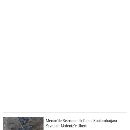
Mersin'de Sezonun İlk Deniz Kaplumbağası
Yavruları Akdeniz'e Ulaştı