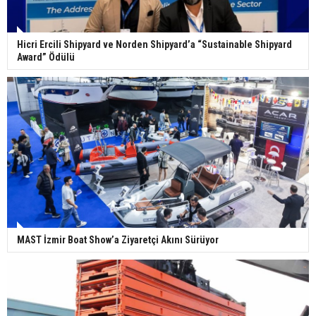
Hicri Ercili Shipyard ve Norden Shipyard’a “Sustainable Shipyard
Award” Ödülü
MAST İzmir Boat Show’a Ziyaretçi Akını Sürüyor