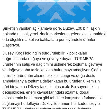
Şirketten yapılan açıklamaya göre, Düzey, 100 bini aşkın
noktada ulusal, yerel zincir marketlere, geleneksel kanaldaki
orta ölçekli market ve bakkallara portföyündeki ürünleri
ulaştırıyor.
Düzey, Koç Holding’in sürdürülebilirlik politikaları
doğrultusunda doğaya ve çevreye duyarlı TURMEPA
ürünlerinin satış ve dağıtımını üstlenerek topluma, çevreye
ve doğaya daha fazla katkıda bulunmayı amaçlıyor. Çoğu
temizlik ürününün aksine bitkisel içeriği ve doğa dostu
ambalajlarıyla topluma değer katan bu ürünler, ülkemizin
dört bir yanına Düzey farkı ile ulaşacak. Bu sayede iklim
değişiklikleri, enerji kaynaklarındaki azalma, doğal
ekosistemin bozulması gibi tehditler karşısında farkındalık
sağlamayı hedefleyen Düzey, toplumun her kademesiyle