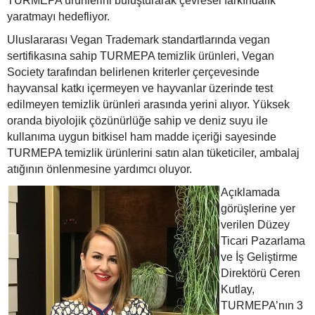
TURMEPA ürünlerini buluşturarak çevresel farkındalık
yaratmayı hedefliyor.
Uluslararası Vegan Trademark standartlarında vegan
sertifikasına sahip TURMEPA temizlik ürünleri, Vegan
Society tarafından belirlenen kriterler çerçevesinde
hayvansal katkı içermeyen ve hayvanlar üzerinde test
edilmeyen temizlik ürünleri arasında yerini alıyor. Yüksek
oranda biyolojik çözünürlüğe sahip ve deniz suyu ile
kullanıma uygun bitkisel ham madde içeriği sayesinde
TURMEPA temizlik ürünlerini satın alan tüketiciler, ambalaj
atığının önlenmesine yardımcı oluyor.
Açıklamada
görüşlerine yer
verilen Düzey
Ticari Pazarlama
ve İş Geliştirme
Direktörü Ceren
Kutlay,
TURMEPA’nın 3