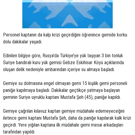
Personel kaptanın da kalp krizi geçirdiğini öğrenince gemide korku
dolu dakikalar yaşadı.
Edinilen bilgiye göre, Rusya’da Türkiye’ye yük taşıyan 3 bin tonluk
Suriye bandıralı kuru yük gemisi Gebze Eskihisar Köyü açıklarında
oluşan delik nedeniyle ambarından içeriye su almaya başladı.
Gemiye su dolmasına engel olmayan gemi 15 kişilik gemi personeli
paniğe kapılmaya başladı. Dakikalar geçtikçe yatmaya başlayan
geminin Suriye uyruklu kaptanı Mustafa Şeh (45), paniğe kapıldı.
Gemiye çağrılan kılavuz kaptan gemiye müdahale edemeyeceğini
iletince gemi kaptanı Mustafa Şeh, daha da paniğe kapılarak kalk krizi
geçirdi. Yere yığılan kaptana ilk müdahale gemi mesai arkadaşları
tarafından yapıldı.