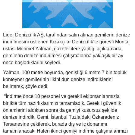
Lider Denizcilik AŞ. tarafından satın alınan gemilerin denize
indirilmesini üstlenen Kızakçılar Denizcilik’te görevli Montaj
ustası Mehmet Yalman, gazetecilere yaptığı açıklamada,
gemilerin denize indirilmesi çalışmalarına yaklaşık bir ay
önce başladıklarını söyledi.
Yalman, 100 metre boyunda, genişliği 6 metre 7 bin topluk
konteyner gemilerinin ilkini dün denize indirdiklerini
belirterek, şöyle dedi:
“İndirme önce 10 personel ve gerekli ekipmanlarımızla
birlikte tüm hazırlıklarımızı tamamladık. Gerekli güvenlik
önlemlerini aldıktan sonra da gemiyi kusursuz şekilde
denize indirdik. Gemi, İstanbul Tuzla’daki Özkaradeniz
Tersanesine çekilerek, burada dış ve iç donanımı
tamamlanacak. Halen ikinci gemiyi indirme çalışmalarımızı