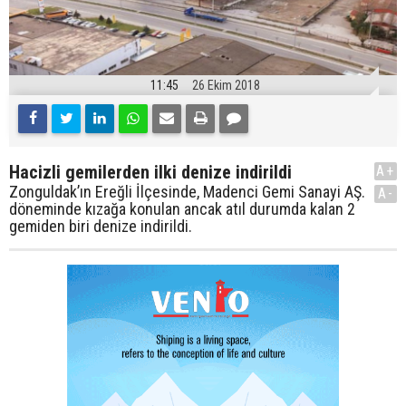
11:45
26 Ekim 2018
Hacizli gemilerden ilki denize indirildi
A+
Zonguldak’ın Ereğli İlçesinde, Madenci Gemi Sanayi AŞ.
A-
döneminde kızağa konulan ancak atıl durumda kalan 2
gemiden biri denize indirildi.