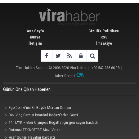
Ana Sayfa
Gizlilik Politikası
Künye
RSS
İletişim
İmsakiye
Tüm Hakları Saklıdır © 2006-2020
Vira Haber
| +90 542 236 66 38 |
Haber Scripti
Günün Öne Çıkan Haberleri
Ege Denizi’nin En Büyük Mercan Ormanı
Dev Vinç Gemisi İstanbul Boğazı'ndan Geçti
14. TAYK – Eker Olympos Regatta için geri sayım başladı
Rotamız TEKNOFEST Mavi Vatan
Asaf Güneri Hayatını Kaybetti