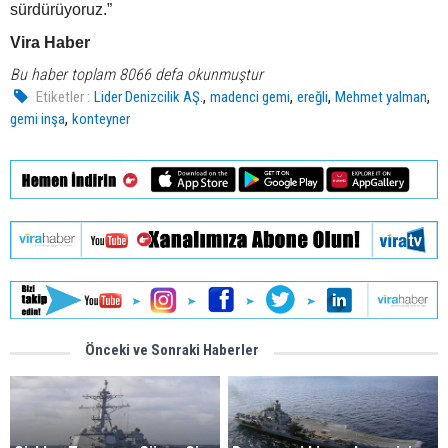
sürdürüyoruz.”
Vira Haber
Bu haber toplam 8066 defa okunmuştur
,
,
,
,
Etiketler :
Lider Denizcilik AŞ.
madenci gemi
ereğli
Mehmet yalman
,
gemi inşa
konteyner
Önceki ve Sonraki Haberler