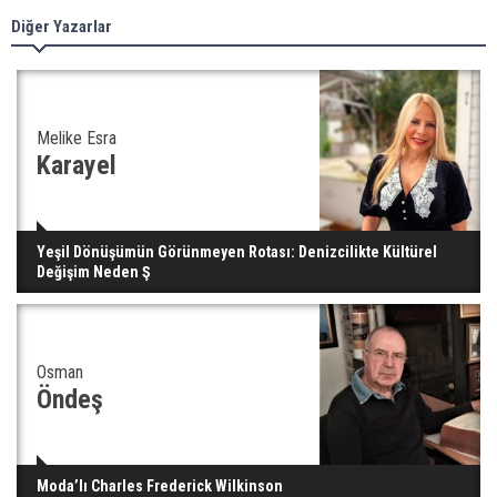
Diğer Yazarlar
Melike Esra
Karayel
Yeşil Dönüşümün Görünmeyen Rotası: Denizcilikte Kültürel
Değişim Neden Ş
Osman
Öndeş
Moda’lı Charles Frederick Wilkinson