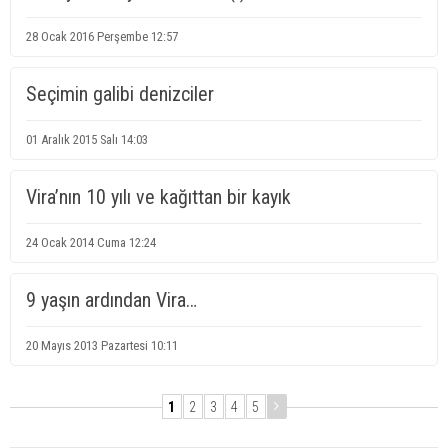
28 Ocak 2016 Perşembe 12:57
Seçimin galibi denizciler
01 Aralık 2015 Salı 14:03
Vira’nın 10 yılı ve kağıttan bir kayık
24 Ocak 2014 Cuma 12:24
9 yaşın ardından Vira…
20 Mayıs 2013 Pazartesi 10:11
1
2
3
4
5