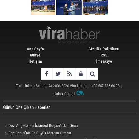
Ana Sayfa
Gizlilik Politikası
Künye
RSS
İletişim
İmsakiye
Tüm Hakları Saklıdır © 2006-2020
Vira Haber
| +90 542 236 66 38 |
Haber Scripti
Günün Öne Çıkan Haberleri
Dev Vinç Gemisi İstanbul Boğazı'ndan Geçti
Ege Denizi’nin En Büyük Mercan Ormanı