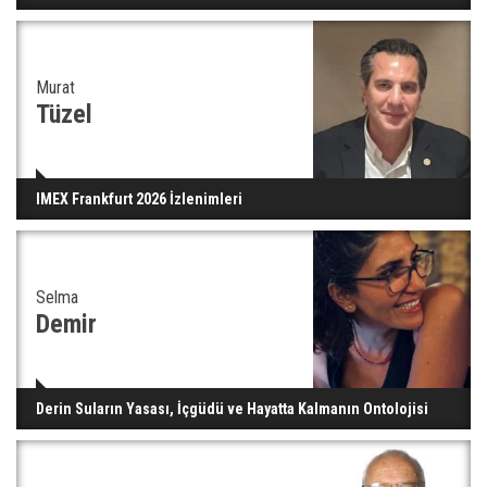
Murat
Tüzel
IMEX Frankfurt 2026 İzlenimleri
Selma
Demir
Derin Suların Yasası, İçgüdü ve Hayatta Kalmanın Ontolojisi