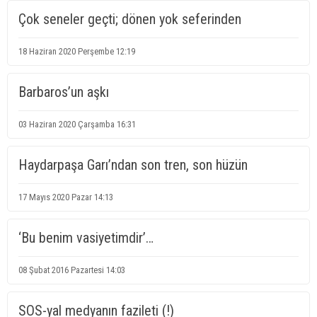
Çok seneler geçti; dönen yok seferinden
18 Haziran 2020 Perşembe 12:19
Barbaros’un aşkı
03 Haziran 2020 Çarşamba 16:31
Haydarpaşa Garı’ndan son tren, son hüzün
17 Mayıs 2020 Pazar 14:13
‘Bu benim vasiyetimdir’…
08 Şubat 2016 Pazartesi 14:03
SOS-yal medyanın fazileti (!)