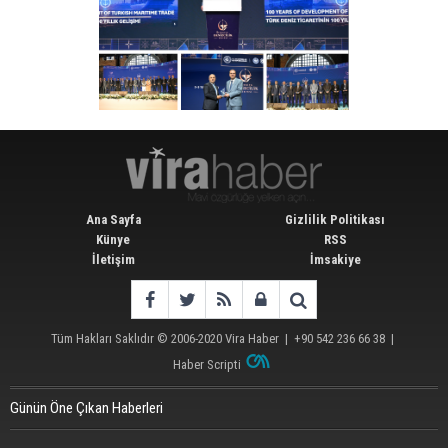
Ana Sayfa
Gizlilik Politikası
Künye
RSS
İletişim
İmsakiye
Tüm Hakları Saklıdır © 2006-2020
Vira Haber
| +90 542 236 66 38 |
Haber Scripti
Günün Öne Çıkan Haberleri