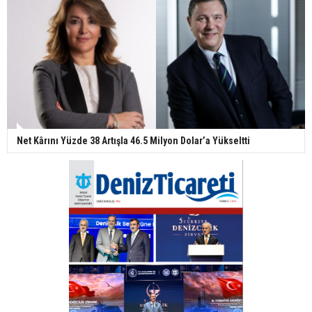
Net Kârını Yüzde 38 Artışla 46.5 Milyon Dolar’a Yükseltti