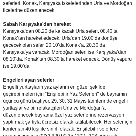
seferleri; Konak, Karşıyaka iskelelerinden Urla ve Mordoğan
ilçelerine düzenlenecek.
Sabah Karşıyaka’dan hareket
Karşıyaka’dan 08.20’de kalkacak Urla seferi, 08.40’ta
Konak’tan hareket edecek. Urla’dan 19.00’da dönüşe
geçecek olan sefer, 20.10’da Konak’a, 20.30’da
Karşıyaka’ya varacak. Mordoğan seferi ise Karşıyaka’dan
08.10’da, Konak’tan 08.30’ta hareket edecek. Dönüş vapuru
ise 19.00’da.
Engelleri aşan seferler
Engelli yurttaşların yaz aylarını en güzel şekilde
geçirebilmeleri için "Erişilebilir Yaz Seferleri" de bayramın
üçüncü günü başlıyor. 29, 30, 31 Mayıs tarihlerinde engelli
yurttaşlar ve bir refakatçileri Urla ve Mordoğan’a
düzenlenecek bayrama özel yaz seferlerine rezervasyon
yaptırmak şartıyla ücretsiz olarak katılabilecek. Her sefer için
kontenjan 40 kişi ile sınırlı olacak. Erişilebilir seferlere
rezervasyon için 0232 320 00 35 / 102 - 103 numaralı