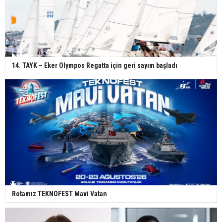
14. TAYK – Eker Olympos Regatta için geri sayım başladı
Rotamız TEKNOFEST Mavi Vatan