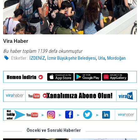
Vira Haber
Bu haber toplam 1139 defa okunmuştur
,
,
,
Etiketler :
İZDENİZ
İzmir Büyükşehir Belediyesi
Urla
Mordoğan
Önceki ve Sonraki Haberler