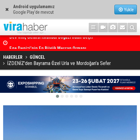
Android uygulamamız
Yükle
Google Play'de mevcut
Ege Denizi’nin En Büyük Mercan Ormanı
HABERLER
GÜNCEL
İZDENİZ'den Bayrama Özel Urla ve Mordoğan'a Sefer