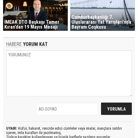
Cumhurbaşkanlığı 7.
İMEAK DTO Başkanı Tamer
Uluslararası Yat Yarışları'nda
Kıran’dan 19 Mayıs Mesajı
Bayram Coşkusu
HABERE
YORUM KAT
UYARI:
Küfür, hakaret, rencide edici cümleler veya imalar, inançlara saldırı
içeren, imla kuralları ile yazılmamış,
Türkçe karakter kullanılmayan ve büyük harflerle yazılmış yorumlar