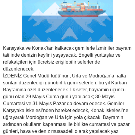
Karşıyaka ve Konak’tan kalkacak gemilerle İzmirliler bayram
tatilinde denizin keyfini yaşayacak. Engelli yurttaşlar ve
refakatçileri için ücretsiz erişilebilir seferler de
düzenlenecek.
İZDENİZ Genel Müdürlüğü’nün, Urla ve Modroğan’a hafta
sonları düzenlediği günübirlik gemi seferleri, bu yıl Kurban
Bayramına özel düzenlenecek. İlk sefer, bayramın üçüncü
günü olan 29 Mayıs Cuma günü yapılacak; 30 Mayıs
Cumartesi ve 31 Mayıs Pazar da devam edecek. Gemiler
Karşıyaka İskelesi’nden hareket edecek, Konak İskelesi’ne
uğrayarak Mordoğan ve Urla için yola çıkacak. Bayramın
ardından okulların kapanması ile birlikte cumartesi ve pazar
günleri, hava ve deniz müsaadeli olarak yapılacak yaz