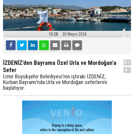
10:28
20 Mayıs 2026
İZDENİZ'den Bayrama Özel Urla ve Mordoğan'a
A+
Sefer
A-
İzmir Büyükşehir Belediyesi’nin iştiraki İZDENİZ,
Kurban Bayramı’nda Urla ve Mordoğan seferlerini
başlatıyor.