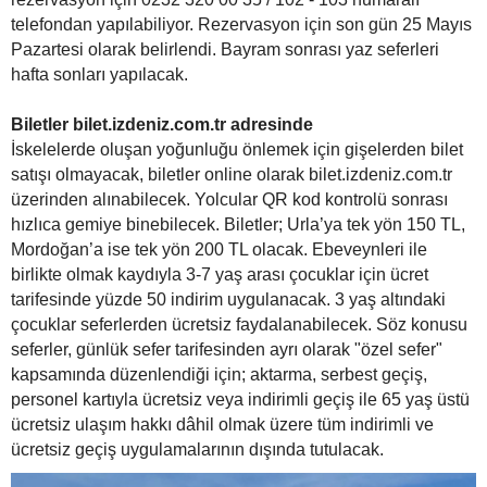
telefondan yapılabiliyor. Rezervasyon için son gün 25 Mayıs
Pazartesi olarak belirlendi. Bayram sonrası yaz seferleri
hafta sonları yapılacak.
Biletler bilet.izdeniz.com.tr adresinde
İskelelerde oluşan yoğunluğu önlemek için gişelerden bilet
satışı olmayacak, biletler online olarak bilet.izdeniz.com.tr
üzerinden alınabilecek. Yolcular QR kod kontrolü sonrası
hızlıca gemiye binebilecek. Biletler; Urla’ya tek yön 150 TL,
Mordoğan’a ise tek yön 200 TL olacak. Ebeveynleri ile
birlikte olmak kaydıyla 3-7 yaş arası çocuklar için ücret
tarifesinde yüzde 50 indirim uygulanacak. 3 yaş altındaki
çocuklar seferlerden ücretsiz faydalanabilecek. Söz konusu
seferler, günlük sefer tarifesinden ayrı olarak "özel sefer"
kapsamında düzenlendiği için; aktarma, serbest geçiş,
personel kartıyla ücretsiz veya indirimli geçiş ile 65 yaş üstü
ücretsiz ulaşım hakkı dâhil olmak üzere tüm indirimli ve
ücretsiz geçiş uygulamalarının dışında tutulacak.