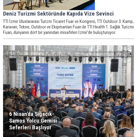
Deniz Turizmi Sektöründe Kapıda Vize Sevinci
TTI İzmir Uluslararası Turizm Ticaret Fuar ve Kongresi, TTI Outdoor 3. Kamp,
Karavan, Tekne, Outdoor ve Ekipmanları Fuarı ile TTI Health 1. Sağlık Turizmi
Fuarı, dünyanın dört bir yanından misafirleri İzmir'de buluşturuyor.
6 Nisan'da Sığacık-
Samos Yolcu Gemisi
Seferleri Başlıyor