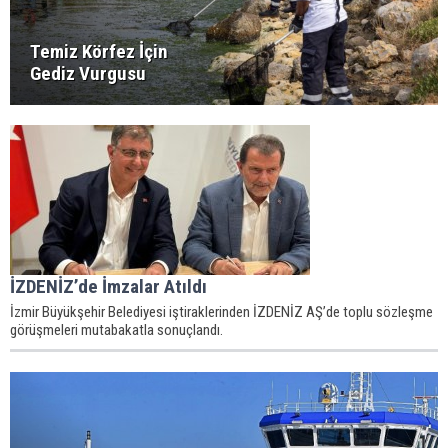
Temiz Körfez İçin
Gediz Vurgusu
İZDENİZ’de İmzalar Atıldı
İzmir Büyükşehir Belediyesi iştiraklerinden İZDENİZ AŞ’de toplu sözleşme
görüşmeleri mutabakatla sonuçlandı.