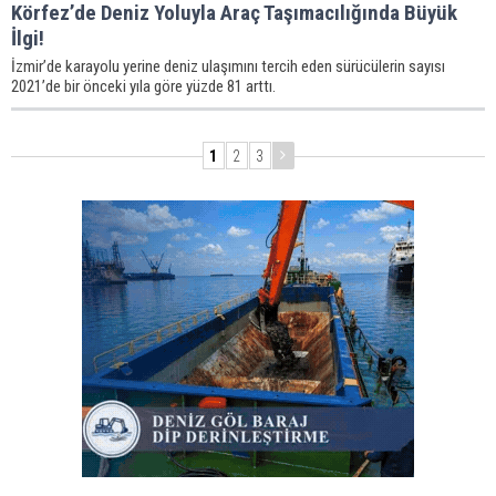
Körfez’de Deniz Yoluyla Araç Taşımacılığında Büyük
İlgi!
İzmir’de karayolu yerine deniz ulaşımını tercih eden sürücülerin sayısı
2021’de bir önceki yıla göre yüzde 81 arttı.
1
2
3