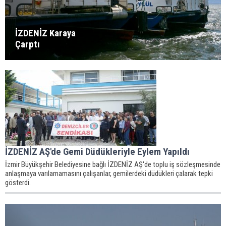
İZDENİZ Karaya
Çarptı
İZDENİZ AŞ'de Gemi Düdükleriyle Eylem Yapıldı
İzmir Büyükşehir Belediyesine bağlı İZDENİZ AŞ'de toplu iş sözleşmesinde
anlaşmaya varılamamasını çalışanlar, gemilerdeki düdükleri çalarak tepki
gösterdi.