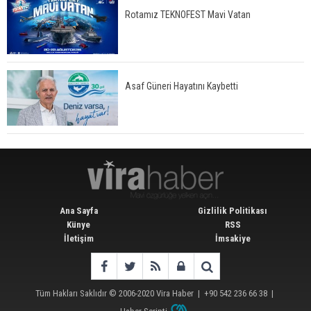
Rotamız TEKNOFEST Mavi Vatan
Asaf Güneri Hayatını Kaybetti
Ana Sayfa
Gizlilik Politikası
Künye
RSS
İletişim
İmsakiye
Tüm Hakları Saklıdır © 2006-2020
Vira Haber
| +90 542 236 66 38 |