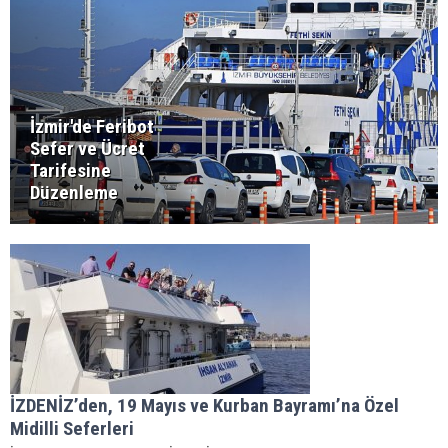
İzmir'de Feribot
Sefer ve Ücret
Tarifesine
Düzenleme
İZDENİZ’den, 19 Mayıs ve Kurban Bayramı’na Özel
Midilli Seferleri