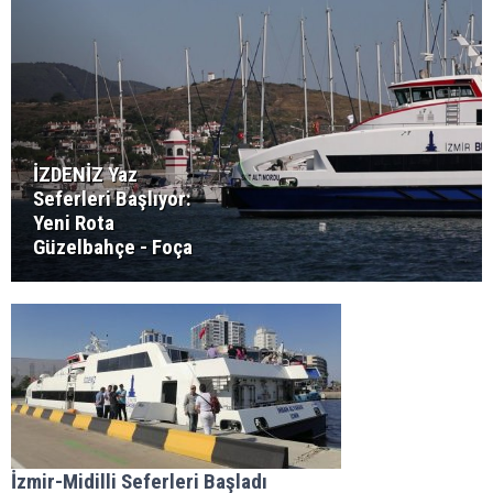
İZDENİZ Yaz
Seferleri Başlıyor:
Yeni Rota
Güzelbahçe - Foça
İzmir-Midilli Seferleri Başladı