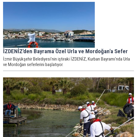
İZDENİZ'den Bayrama Özel Urla ve Mordoğan'a Sefer
İzmir Büyükşehir Belediyesi’nin iştiraki İZDENİZ, Kurban Bayramı’nda Urla
ve Mordoğan seferlerini başlatıyor.