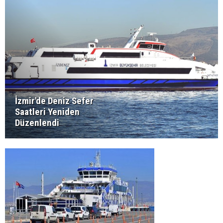
İzmir'de Deniz Sefer
Saatleri Yeniden
Düzenlendi