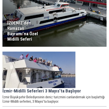
İZDENİZ’den
Ramazan
Bayramı’na Özel
Midilli Seferi
İzmir-Midilli Seferleri 3 Mayıs’ta Başlıyor
İzmir Büyükşehir Belediyesinin deniz turizmini canlandırmak için başlattığı
İzmir-Midilli seferleri, 3 Mayıs’ta başlıyor.