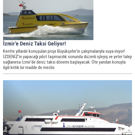
İzmir'e Deniz Taksi Geliyor!
Kentte yıllardır konuşulan proje Büyükşehir'in çalışmalarıyla suya iniyor!
İZDENİZ'in yapacağı pilot taşımacılık sonunda düzenli işleyiş ve yeter talep
sağlanırsa İzmir'de deniz taksi dönemi başlayacak. Öte yandan konuyla
ilgili kritik bir madde de meclis