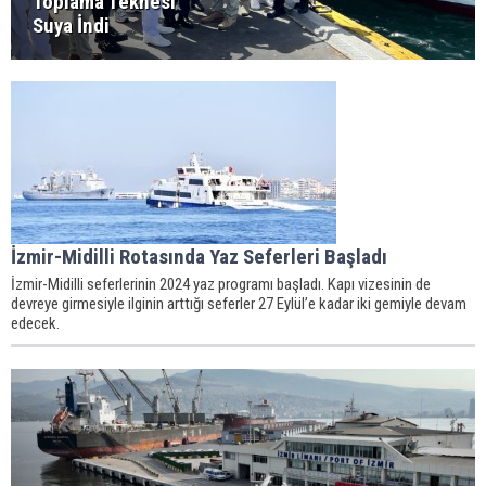
Toplama Teknesi
Suya İndi
İzmir-Midilli Rotasında Yaz Seferleri Başladı
İzmir-Midilli seferlerinin 2024 yaz programı başladı. Kapı vizesinin de
devreye girmesiyle ilginin arttığı seferler 27 Eylül’e kadar iki gemiyle devam
edecek.