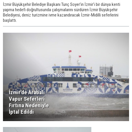
İzmir Büyükşehir Belediye Başkanı Tunç Soyer’in İzmir’i bir dünya kenti
yapma hedefi doğrultusunda çalışmalarını sürdüren İzmir Büyükşehir
Belediyesi, deniz turizmine ivme kazandıracak İzmir-Midilli seferlerini
başlattı.
İzmir'de Arabalı
Vapur Seferleri
Fırtına Nedeniyle
İptal Edildi