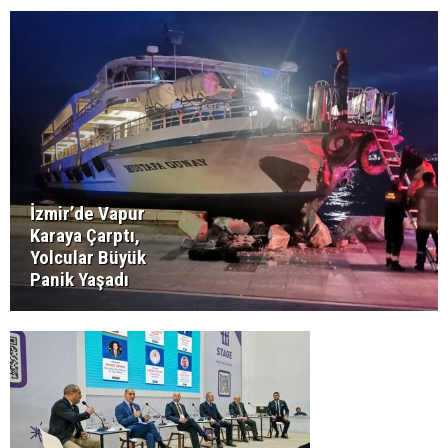
İzmir’de Vapur
Karaya Çarptı,
Yolcular Büyük
Panik Yaşadı