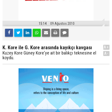
15:14
09 Ağustos 2010
K. Kore ile G. Kore arasında kayıkçı kavgası
A+
Kuzey Kore Güney Kore'ye ait bir balıkçı teknesine el
A-
koydu.