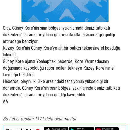
Olay, Güney Kore'nin sınır bölgesi yakınlarında deniz tatbikatı
düzenlediği sırada meydana gelmesi iki ülke arasında gerginliği
artıracağa benziyor.
Kuzey Kore'nin Güney Kore'ye ait bir balıkçı teknesine el koyduğu
bildirildi.
Güney Kore ajansı Yonhap'taki haberde, Kore Yarımadasının
doğusunda kaybolduğu rapor edilen tekneye Kuzey Kore'nin el
koyduğu belirtildi.
Haberde, olayın, iki ülke arasındaki tansiyonun yükseldiği bir
dönemde, Güney Kore'nin sınır bölgesi yakınlarında deniz tatbikatı
düzenlediği sırada meydana geldiği kaydedildi.
AA
Bu haber toplam 1171 defa okunmuştur