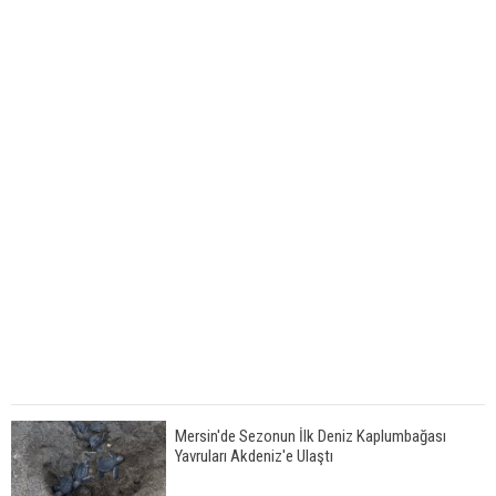
Mersin'de Sezonun İlk Deniz Kaplumbağası
Yavruları Akdeniz'e Ulaştı