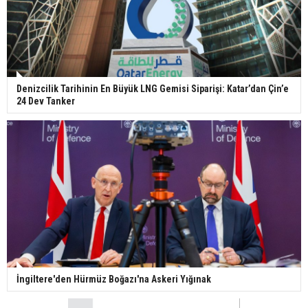
Denizcilik Tarihinin En Büyük LNG Gemisi Siparişi: Katar’dan Çin’e
24 Dev Tanker
İngiltere'den Hürmüz Boğazı'na Askeri Yığınak