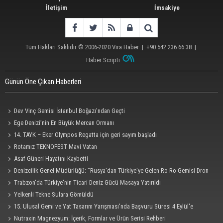
İletişim
İmsakiye
Tüm Hakları Saklıdır © 2006-2020
Vira Haber
| +90 542 236 66 38 |
Haber Scripti
Günün Öne Çıkan Haberleri
Dev Vinç Gemisi İstanbul Boğazı'ndan Geçti
Ege Denizi’nin En Büyük Mercan Ormanı
14. TAYK – Eker Olympos Regatta için geri sayım başladı
Rotamız TEKNOFEST Mavi Vatan
Asaf Güneri Hayatını Kaybetti
Denizcilik Genel Müdürlüğü: "Rusya'dan Türkiye'ye Gelen Ro-Ro Gemisi Dron
Saldırısına Uğradı"
Trabzon'da Türkiye'nin Ticari Deniz Gücü Masaya Yatırıldı
Yelkenli Tekne Sulara Gömüldü
15. Ulusal Gemi ve Yat Tasarım Yarışması'nda Başvuru Süresi 4 Eylül'e
Uzatıldı
Nutraxin Magnezyum: İçerik, Formlar ve Ürün Serisi Rehberi