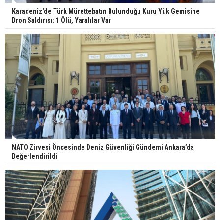
Karadeniz'de Türk Mürettebatın Bulunduğu Kuru Yük Gemisine
Dron Saldırısı: 1 Ölü, Yaralılar Var
NATO Zirvesi Öncesinde Deniz Güvenliği Gündemi Ankara’da
Değerlendirildi