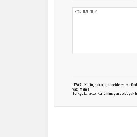
UYARI:
Küfür, hakaret, rencide edici cümlel
yazılmamış,
Türkçe karakter kullanılmayan ve büyük h