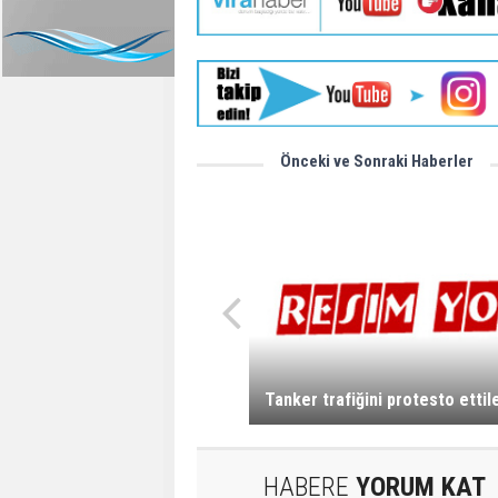
Önceki ve Sonraki Haberler
Tanker trafiğini protesto ettil
HABERE
YORUM KAT