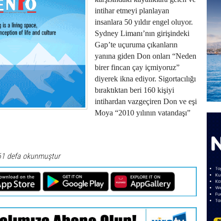
intihar etmeyi planlayan
insanlara 50 yıldır engel oluyor.
Sydney Limanı’nın girişindeki
Gap’te uçuruma çıkanların
yanına giden Don onları “Neden
birer fincan çay içmiyoruz”
diyerek ikna ediyor. Sigortacılığı
bıraktıktan beri 160 kişiyi
intihardan vazgeçiren Don ve eşi
Moya “2010 yılının vatandaşı”
61 defa okunmuştur