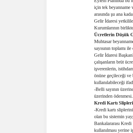
Eylem Planında bu h
için tek beyanname v
arasında şu ana kad
Gelir İdaresi yetkili
Kurumlarının birlikte 
Ücretlerin Düşük G
Muhtasar beyanname
sayısının toplamı ile
Gelir İdaresi Başka
çalışanların brüt ücr
işverenlerin, istihdam
önüne geçileceği ve b
kullanılabileceği ifad
-Belli sayının üzerin
üzerinden ödenmesi.
Kredi Kartı Slipler
-Kredi kartı slipler
olan bu sistemin yayg
Bankalararası Kredi
kullanılması yerine i