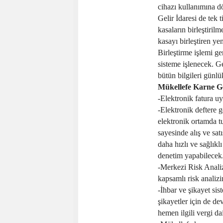
cihazı kullanımına d
Gelir İdaresi de tek
kasaların birleştiril
kasayı birleştiren yen
Birleştirme işlemi ger
sisteme işlenecek. Ge
bütün bilgileri günlü
Mükellefe Karne G
-Elektronik fatura uy
-Elektronik deftere 
elektronik ortamda tu
sayesinde alış ve satı
daha hızlı ve sağlıkl
denetim yapabilecek
-Merkezi Risk Analizi
kapsamlı risk analiz
-İhbar ve şikayet sis
şikayetler için de d
hemen ilgili vergi da