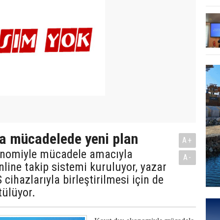
la mücadelede yeni plan
A+
konomiyle mücadele amacıyla
A-
nline takip sistemi kuruluyor, yazar
cihazlarıyla birleştirilmesi için de
tülüyor.