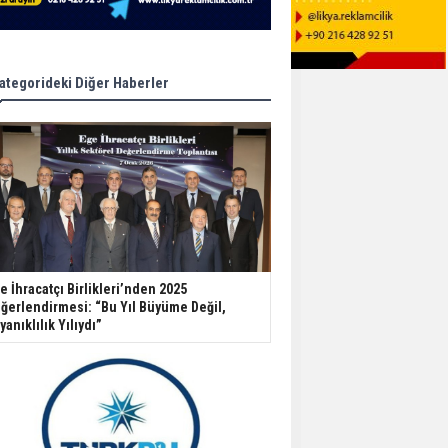
ategorideki Diğer Haberler
e İhracatçı Birlikleri’nden 2025
ğerlendirmesi: “Bu Yıl Büyüme Değil,
yanıklılık Yılıydı”