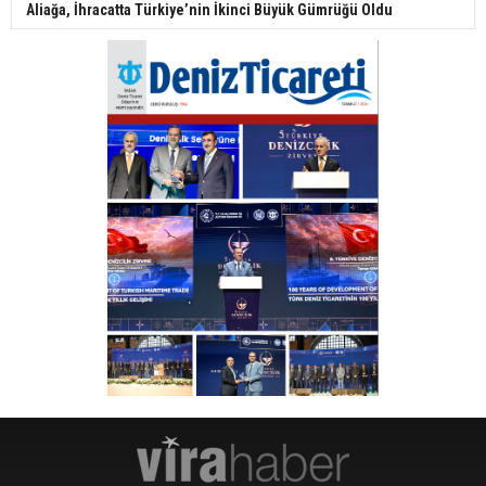
Aliağa, İhracatta Türkiye’nin İkinci Büyük Gümrüğü Oldu