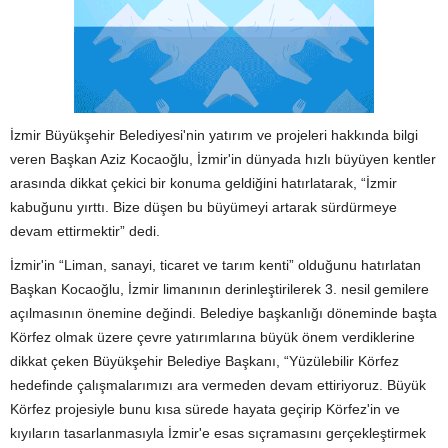
İzmir Büyükşehir Belediyesi'nin yatırım ve projeleri hakkında bilgi
veren Başkan Aziz Kocaoğlu, İzmir'in dünyada hızlı büyüyen kentler
arasında dikkat çekici bir konuma geldiğini hatırlatarak, “İzmir
kabuğunu yırttı. Bize düşen bu büyümeyi artarak sürdürmeye
devam ettirmektir” dedi.
İzmir'in “Liman, sanayi, ticaret ve tarım kenti” olduğunu hatırlatan
Başkan Kocaoğlu, İzmir limanının derinleştirilerek 3. nesil gemilere
açılmasının önemine değindi. Belediye başkanlığı döneminde başta
Körfez olmak üzere çevre yatırımlarına büyük önem verdiklerine
dikkat çeken Büyükşehir Belediye Başkanı, “Yüzülebilir Körfez
hedefinde çalışmalarımızı ara vermeden devam ettiriyoruz. Büyük
Körfez projesiyle bunu kısa sürede hayata geçirip Körfez'in ve
kıyıların tasarlanmasıyla İzmir'e esas sıçramasını gerçekleştirmek