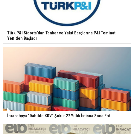
Türk P&I Sigorta’dan Tanker ve Yakıt Barçlarına P&I Teminatı
Yeniden Başladı
İhracatçıya “Dahilde KDV” Şoku: 27 Yıllık İstisna Sona Erdi