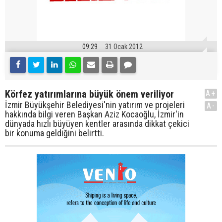
09:29
31 Ocak 2012
Körfez yatırımlarına büyük önem veriliyor
A+
İzmir Büyükşehir Belediyesi'nin yatırım ve projeleri
A-
hakkında bilgi veren Başkan Aziz Kocaoğlu, İzmir'in
dünyada hızlı büyüyen kentler arasında dikkat çekici
bir konuma geldiğini belirtti.