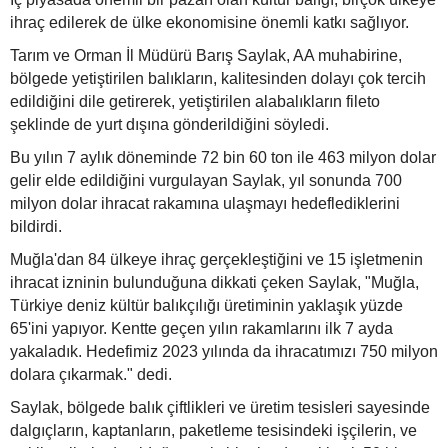
ihraç edilerek de ülke ekonomisine önemli katkı sağlıyor.
Tarım ve Orman İl Müdürü Barış Saylak, AA muhabirine,
bölgede yetiştirilen balıkların, kalitesinden dolayı çok tercih
edildiğini dile getirerek, yetiştirilen alabalıkların fileto
şeklinde de yurt dışına gönderildiğini söyledi.
Bu yılın 7 aylık döneminde 72 bin 60 ton ile 463 milyon dolar
gelir elde edildiğini vurgulayan Saylak, yıl sonunda 700
milyon dolar ihracat rakamına ulaşmayı hedeflediklerini
bildirdi.
Muğla'dan 84 ülkeye ihraç gerçekleştiğini ve 15 işletmenin
ihracat izninin bulunduğuna dikkati çeken Saylak, "Muğla,
Türkiye deniz kültür balıkçılığı üretiminin yaklaşık yüzde
65'ini yapıyor. Kentte geçen yılın rakamlarını ilk 7 ayda
yakaladık. Hedefimiz 2023 yılında da ihracatımızı 750 milyon
dolara çıkarmak." dedi.
Saylak, bölgede balık çiftlikleri ve üretim tesisleri sayesinde
dalgıçların, kaptanların, paketleme tesisindeki işçilerin, ve