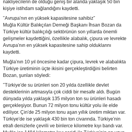
nakliyecilerin de olduğu geniş bir alanda yaklaşık 50 bin
kişiye istihdam sağlandığını kaydetti.
"Avrupa'nın en yüksek kapasitesine sahibiz"
Muğla Kültür Balıkçıları Derneği Başkanı İhsan Bozan da
Türkiye kültür balıkçılığı sektörünün son yıllarda önemli
gelişmeler kaydettiğini, özellikle alabalık, çipura ve levrekte
Avrupa'nın en yüksek kapasitesine sahip olduklarını
kaydetti.
Muğla'nın 10 yıl öncesine kadar çipura, levrek ve alabalıkta
Türkiye üretiminin üçte ikisini gerçekleştirdiğini belirten
Bozan, şunları söyledi:
"Türkiye'de su ürünleri son 20 yılda özellikle devlet
desteklerinin artmasıyla çok ciddi bir mesafe aldı. Bugün
dünyada yılda yaklaşık 135 milyon ton su ürünleri hasadı
gerçekleşiyor. Bunun 72 milyon tonu kültür yolu ile elde
ediliyor. Çin'de 25 milyon tonu aşan yıllık üretim miktarı var.
Türkiye'de ise yaklaşık 430 bin ton civarında. Türkiye'nin
etrafı denizlerle çevrili ve binlerce kilometre kıyı bandı var.