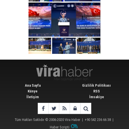
Ana Sayfa
Gizlilik Politikası
Künye
RSS
İletişim
İmsakiye
Tüm Hakları Saklıdır © 2006-2020
Vira Haber
| +90 542 236 66 38 |
Haber Scripti