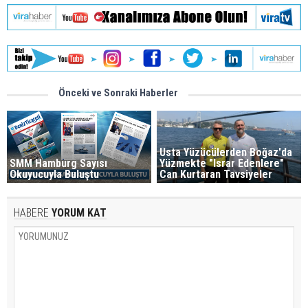
Önceki ve Sonraki Haberler
Usta Yüzücülerden Boğaz'da
SMM Hamburg Sayısı
Yüzmekte "Israr Edenlere"
Okuyucuyla Buluştu
Can Kurtaran Tavsiyeler
HABERE
YORUM KAT