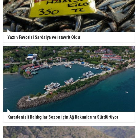
Yazın Favorisi Sardalya ve İstavrit Oldu
Karadenizli Balıkçılar Sezon İçin Ağ Bakımlarını Sürdürüyor