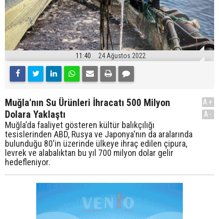
11:40
24 Ağustos 2022
Muğla'nın Su Ürünleri İhracatı 500 Milyon
A+
Dolara Yaklaştı
A-
Muğla'da faaliyet gösteren kültür balıkçılığı
tesislerinden ABD, Rusya ve Japonya'nın da aralarında
bulunduğu 80'in üzerinde ülkeye ihraç edilen çipura,
levrek ve alabalıktan bu yıl 700 milyon dolar gelir
hedefleniyor.