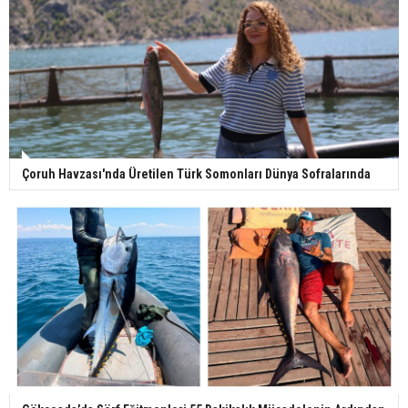
Çoruh Havzası'nda Üretilen Türk Somonları Dünya Sofralarında