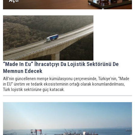
“Made In Eu” İhracatçıyı Da Lojistik Sektörünü De
Memnun Edecek
AB’nin güncellenen menşe kümülasyonu çerçevesinde, Türkiye'nin, “Made
in EU” üretim ve tedarik ekosisteminin ortağı olarak konumlandırılması,
Türk lojistik sektörüne güç katacak.