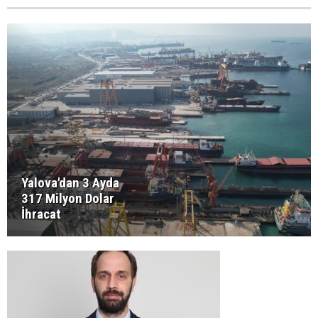
Yalova'dan 3 Ayda
317 Milyon Dolar
İhracat