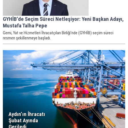
GYHİB’de Seçim Süreci Netleşiyor: Yeni Başkan Adayı,
Mustafa Talha Pepe
Gemi, Yat ve Hizmetleri İhracatçıları Birliği’nde (GYHİB) seçim süreci
resmen şekillenmeye başladı.
Aydın’ın İhracatı
Şubat Ayında
Geriledi