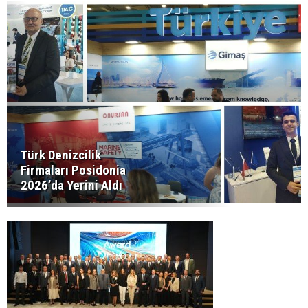
Türk Denizcilik
Firmaları Posidonia
2026’da Yerini Aldı