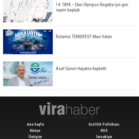
14. TAYK – Eker Olympos Regatta için geri
sayım başladı
Rotamız TEKNOFEST Mavi Vatan
Asaf Güneri Hayatını Kaybetti
Ana Sayfa
Gizlilik Politikası
Künye
RSS
İletişim
İmsakiye