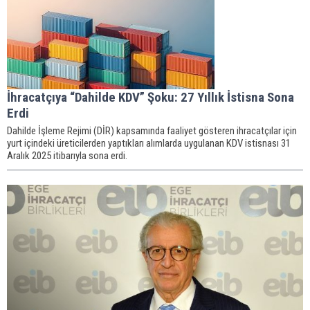
İhracatçıya “Dahilde KDV” Şoku: 27 Yıllık İstisna Sona
Erdi
Dahilde İşleme Rejimi (DİR) kapsamında faaliyet gösteren ihracatçılar için
yurt içindeki üreticilerden yaptıkları alımlarda uygulanan KDV istisnası 31
Aralık 2025 itibarıyla sona erdi.