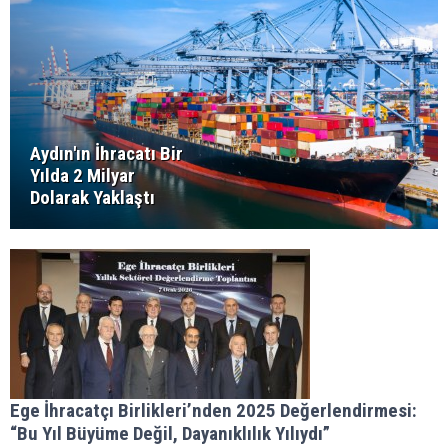
Aydın'ın İhracatı Bir
Yılda 2 Milyar
Dolarak Yaklaştı
Ege İhracatçı Birlikleri’nden 2025 Değerlendirmesi:
“Bu Yıl Büyüme Değil, Dayanıklılık Yılıydı”