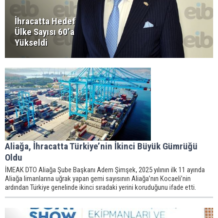
İhracatta Hedef
Ülke Sayısı 60’a
Yükseldi
Aliağa, İhracatta Türkiye’nin İkinci Büyük Gümrüğü
Oldu
İMEAK DTO Aliağa Şube Başkanı Adem Şimşek, 2025 yılının ilk 11 ayında
Aliağa limanlarına uğrak yapan gemi sayısının Aliağa’nın Kocaeli’nin
ardından Türkiye genelinde ikinci sıradaki yerini koruduğunu ifade etti.