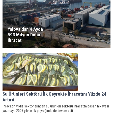
Yalova’dan 4 Ayda
593 Milyon Dolar
İhracat
Su Ürünleri Sektörü İlk Çeyrekte İhracatını Yüzde 24
Artırdı
İhracatın yıldız sektörlerinden su ürünleri sektörü ihracatta başarı hikayesi
yazmaya 2026 yılının ilk çeyreğinde de devam etti.