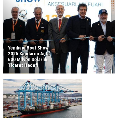
Yenikapı Boat Show
2025 Kapılarını Açtı:
600 Milyon Dolarlık
Ticaret Hedefi