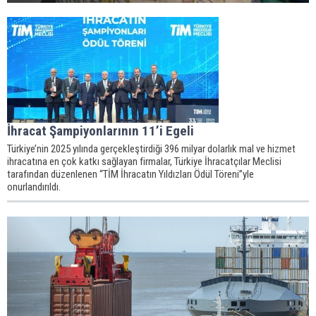
İhracat Şampiyonlarının 11’i Egeli
Türkiye’nin 2025 yılında gerçekleştirdiği 396 milyar dolarlık mal ve hizmet
ihracatına en çok katkı sağlayan firmalar, Türkiye İhracatçılar Meclisi
tarafından düzenlenen “TİM İhracatın Yıldızları Ödül Töreni”yle
onurlandırıldı.