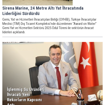
Sirena Marine, 24 Metre Altı Yat İhracatında
Liderliğini Sürdürdü
Gemi, Yat ve Hizmetleri İhracatçıları Birliği (GYHİB), Türkiye İhracatçılar
Meclisi (TİM) Dış Ticaret Kompleksi’nde düzenlenen “Award on Water”
Gemi Yat ve Hizmetleri Sektörü 2025 Ödül Töreni ile sektörün ihracat
liderleri açıklandı.
İşlenmiş Su Ürünleri
İhracatı Yeni
Rekorların Kapısını
Açtı