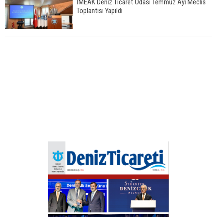
İMEAK Deniz Ticaret Odası Temmuz Ayı Meclis
Toplantısı Yapıldı