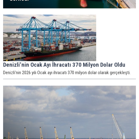
Denizli’nin Ocak Ayı İhracatı 370 Milyon Dolar Oldu
Denizli’nin 2026 yılı Ocak ayı ihracatı 370 milyon dolar olarak gerçekleşti.