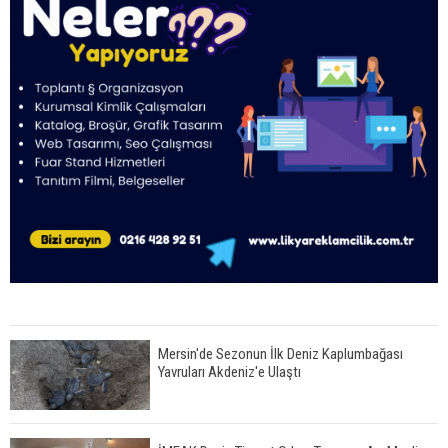
Mersin'de Sezonun İlk Deniz Kaplumbağası
Yavruları Akdeniz'e Ulaştı