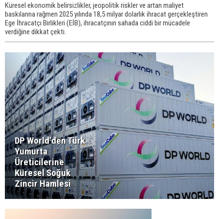
Küresel ekonomik belirsizlikler, jeopolitik riskler ve artan maliyet
baskılarına rağmen 2025 yılında 18,5 milyar dolarlık ihracat gerçekleştiren
Ege İhracatçı Birlikleri (EİB), ihracatçının sahada ciddi bir mücadele
verdiğine dikkat çekti.
DP World’den Türk
Yumurta
Üreticilerine
Küresel Soğuk
Zincir Hamlesi