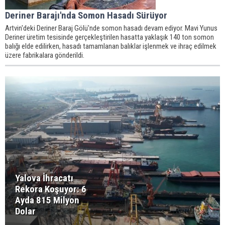
Deriner Barajı'nda Somon Hasadı Sürüyor
Artvin'deki Deriner Baraj Gölü'nde somon hasadı devam ediyor. Mavi Yunus
Deriner üretim tesisinde gerçekleştirilen hasatta yaklaşık 140 ton somon
balığı elde edilirken, hasadı tamamlanan balıklar işlenmek ve ihraç edilmek
üzere fabrikalara gönderildi.
Yalova İhracatı
Rekora Koşuyor: 6
Ayda 815 Milyon
Dolar