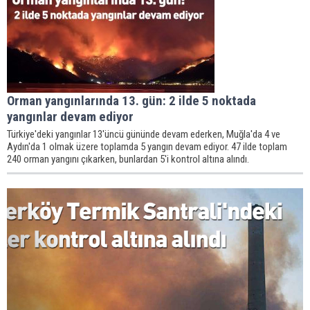
Orman yangınlarında 13. gün: 2 ilde 5 noktada
yangınlar devam ediyor
Türkiye'deki yangınlar 13'üncü gününde devam ederken, Muğla'da 4 ve
Aydın'da 1 olmak üzere toplamda 5 yangın devam ediyor. 47 ilde toplam
240 orman yangını çıkarken, bunlardan 5'i kontrol altına alındı.