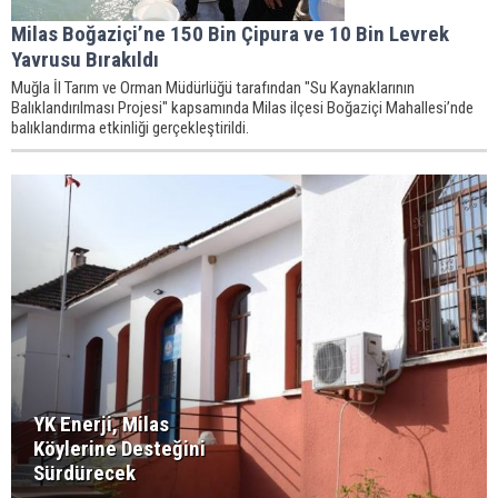
Milas Boğaziçi’ne 150 Bin Çipura ve 10 Bin Levrek
Yavrusu Bırakıldı
Muğla İl Tarım ve Orman Müdürlüğü tarafından "Su Kaynaklarının
Balıklandırılması Projesi" kapsamında Milas ilçesi Boğaziçi Mahallesi’nde
balıklandırma etkinliği gerçekleştirildi.
YK Enerji, Milas
Köylerine Desteğini
Sürdürecek