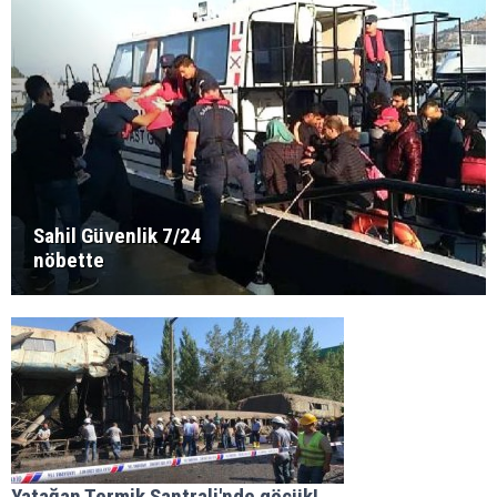
Sahil Güvenlik 7/24
nöbette
Yatağan Termik Santrali'nde göçük!