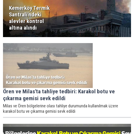
Kemerköy Termik
Santrali'ndeki
alevler kontrol
altına alındı
Ören ve Milas'ta tahliye tedbiri: Karakol botu ve
çıkarma gemisi sevk edildi
Milas ve Ören bölgelerine olası tahliye durumunda kullanılmak üzere
karakol botu ve çıkarma gemisi sevk edildi