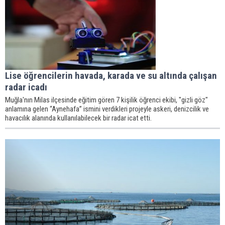
Lise öğrencilerin havada, karada ve su altında çalışan
radar icadı
Muğla'nın Milas ilçesinde eğitim gören 7 kişilik öğrenci ekibi, "gizli göz"
anlamına gelen “Aynehafa” ismini verdikleri projeyle askeri, denizcilik ve
havacılık alanında kullanılabilecek bir radar icat etti.