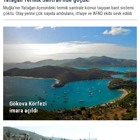
Muğla'nın Yatağan ilçesindeki termik santrale kömür taşıyan bant sistemi
çöktü. Olay yerine çok sayıda ambulans, itfaiye ve AFAD ekibi sevk edildi.
Gökova Körfezi
imara açıldı