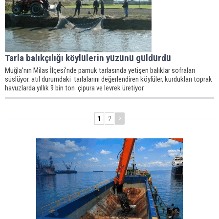
Tarla balıkçılığı köylülerin yüzünü güldürdü
Muğla’nın Milas İlçesi’nde pamuk tarlasında yetişen balıklar sofraları
süslüyor. atıl durumdaki tarlalarını değerlendiren köylüler, kurdukları toprak
havuzlarda yıllık 9 bin ton çipura ve levrek üretiyor.
1
2