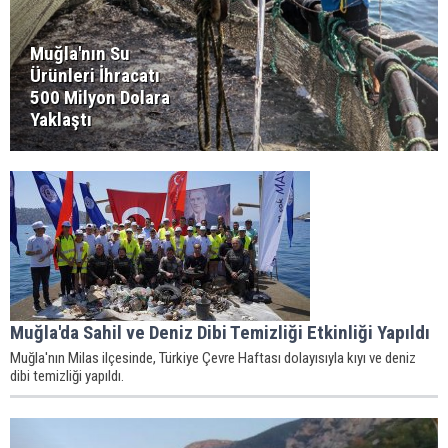
Muğla'nın Su
Ürünleri İhracatı
500 Milyon Dolara
Yaklaştı
Muğla'da Sahil ve Deniz Dibi Temizliği Etkinliği Yapıldı
Muğla'nın Milas ilçesinde, Türkiye Çevre Haftası dolayısıyla kıyı ve deniz
dibi temizliği yapıldı.