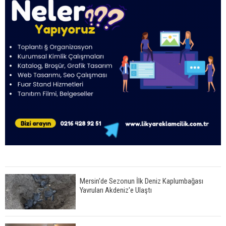
Mersin'de Sezonun İlk Deniz Kaplumbağası
Yavruları Akdeniz'e Ulaştı