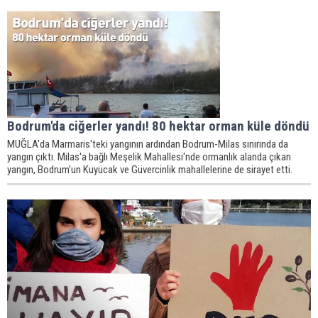
Bodrum'da ciğerler yandı! 80 hektar orman küle döndü
MUĞLA'da Marmaris'teki yangının ardından Bodrum-Milas sınırında da
yangın çıktı. Milas'a bağlı Meşelik Mahallesi'nde ormanlık alanda çıkan
yangın, Bodrum'un Kuyucak ve Güvercinlik mahallelerine de sirayet etti.