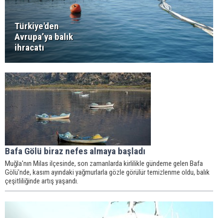
Türkiye'den
Avrupa’ya balık
ihracatı
Bafa Gölü biraz nefes almaya başladı
Muğla'nın Milas ilçesinde, son zamanlarda kirlilikle gündeme gelen Bafa
Gölü'nde, kasım ayındaki yağmurlarla gözle görülür temizlenme oldu, balık
çeşitliliğinde artış yaşandı.