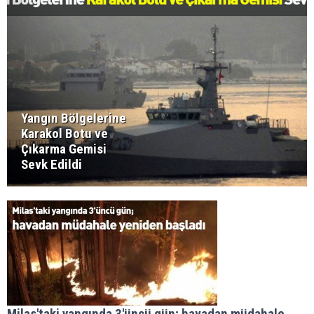
Yangın Bölgelerine
Karakol Botu ve
Çıkarma Gemisi
Sevk Edildi
Milas'taki yangında 3'üncü gün; havadan müdahale