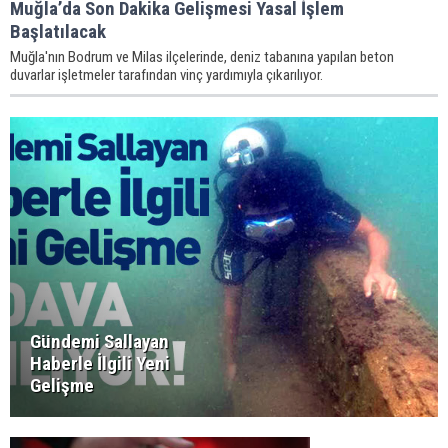
Muğla’da Son Dakika Gelişmesi Yasal İşlem
Başlatılacak
Muğla'nın Bodrum ve Milas ilçelerinde, deniz tabanına yapılan beton
duvarlar işletmeler tarafından vinç yardımıyla çıkarılıyor.
Gündemi Sallayan
Haberle İlgili Yeni
Gelişme