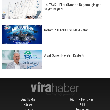
14. TAYK – Eker Olympos Regatta için geri
sayım başladı
Rotamız TEKNOFEST Mavi Vatan
Asaf Güneri Hayatını Kaybetti
Ana Sayfa
Gizlilik Politikası
Künye
RSS
İletişim
İmsakiye