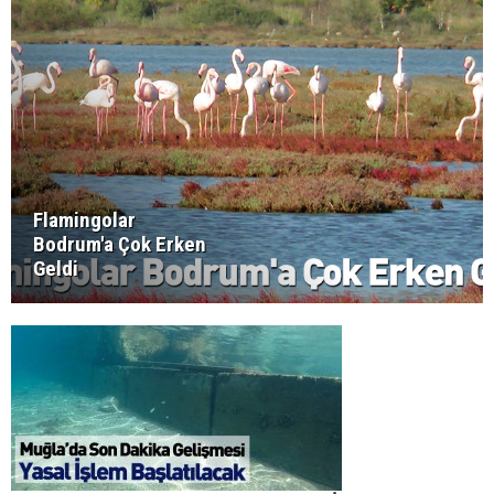
Flamingolar
Bodrum'a Çok Erken
Geldi