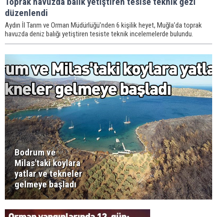
Toprak havuzda balık yetiştiren tesise teknik gezi
düzenlendi
Aydın İl Tarım ve Orman Müdürlüğü’nden 6 kişilik heyet, Muğla’da toprak
havuzda deniz balığı yetiştiren tesiste teknik incelemelerde bulundu.
Bodrum ve
Milas'taki koylara
yatlar ve tekneler
gelmeye başladı