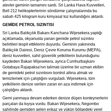
alevler geminin tamamını sardı. Sri Lanka Hava Kuvvetleri,
Bell 212 helikopterlerinin söndürme çalışmalarında bu
sabah 425 kilogram kuru kimyasal toz kullandığını aktardı.
GEMİDE PETROL SIZINTISI
Sri Lanka Balıkçılık Bakanı Kanchana Wijesekera yaptığı
açıklamada, okyanusta yanan gemide petrol sızıntısı
belirtileri tespit ettiklerini duyurdu. Geminin yakınında
Balıkçılık Dairesi, Deniz Çevre Koruma Kurumu (MEPA),
deniz kuvvetleri, sahil güvenlik yetkililerin bulunduğunu
kaydeden Bakan Wijesekera, ayrıca Cumhurbaşkanı
Gotabaya Rajapaksa'nın talimatı üzerine bir uzman ekibin
de gemideki petrol sızıntısını kontrol altına almak ve
temizlemek için çalıştığını vurguladı. Wijesekera, tüm
yetkililerin denize verilen zararı en aza indirmek için
çalıştığını aktardı.
Gemi yanmaya devam ederken denize düşen konteynerlerin
parçaları da kıyıya vurdu. Bakan Wijesekera, Negombo
sahilinde gemiden gelen enkaz ve yükün bölgedeki yerel