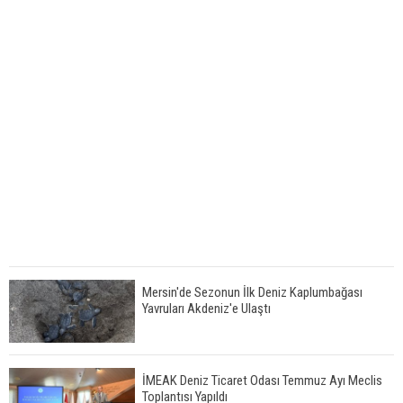
Mersin'de Sezonun İlk Deniz Kaplumbağası
Yavruları Akdeniz'e Ulaştı
İMEAK Deniz Ticaret Odası Temmuz Ayı Meclis
Toplantısı Yapıldı