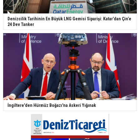
Denizcilik Tarihinin En Büyük LNG Gemisi Siparişi: Katar’dan Çin’e
24 Dev Tanker
İngiltere'den Hürmüz Boğazı'na Askeri Yığınak