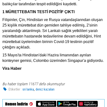
balıkçılar tarafından tespit edildiğini kaydetti.
1 MÜRETTEBATIN TESTİ POZİTİF ÇIKTI
Filipinler, Çin, Hindistan ve Rusya vatandaşlarından oluşan
25 kişilik mürettebat dün gemiden tahliye edilmiş, 2'sinin
yaralandığı aktarılmıştı. Sri Lankalı sağlık yetkilileri yaralı
mürettebatın hastanede tedavilerine devam edildiğini, Hint
mürettebat üyelerinden birinin Covid-19 testinin pozitif
çıktığını açıkladı.
15 Mayıs'ta Hindistan'daki Hazira limanından ayrılan
konteyner gemisi, Colombo üzerinden Singapur'a gidiyordu.
Vira Haber
Bu haber toplam 11677 defa okunmuştur
,
Etiketler :
sri lanka
deniz kazaları