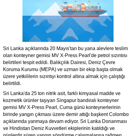
Sri Lanka açıklarında 20 Mayıs'tan bu yana alevlere teslim
olan konteyner gemisi MV X-Press Pearl'de petrol sızıntısı
belirtileri tespit edildi. Balıkçılık Dairesi, Deniz Çevre
Koruma Kurumu (MEPA) ve uzman bir ekip başta olmak
üzere yetkililerin sızıntıyı kontrol altına almak için çalıştığı
belirtildi.
Sri Lanka'da 25 ton nitrik asit, farklı kimyasal madde ve
kozmetik ürünler taşıyan Singapur bandıralı konteyner
gemisi MV X-Press Pearl, Cuma günü konteynerlerinin
birinde yangın çıkması üzere demir attığı başkent Colombo
açıklarında yanmaya devam ediyor. Sri Lanka Donanması
ve Hindistan Deniz Kuvvetleri ekiplerinin katıldığı ve
günlerdir süren yangın söndürme çalışmalarına rağmen