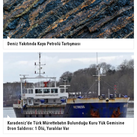
Deniz Yakıtında Kaya Petrolü Tartışması
Karadeniz'de Türk Mürettebatın Bulunduğu Kuru Yük Gemisine
Dron Saldırısı: 1 Ölü, Yaralılar Var