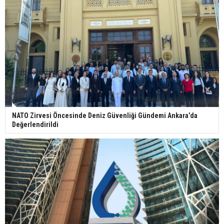
NATO Zirvesi Öncesinde Deniz Güvenliği Gündemi Ankara’da
Değerlendirildi