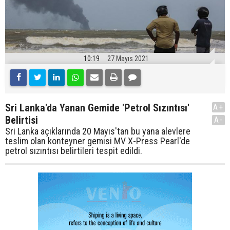
10:19
27 Mayıs 2021
Sri Lanka'da Yanan Gemide 'Petrol Sızıntısı'
A+
Belirtisi
A-
Sri Lanka açıklarında 20 Mayıs'tan bu yana alevlere
teslim olan konteyner gemisi MV X-Press Pearl'de
petrol sızıntısı belirtileri tespit edildi.