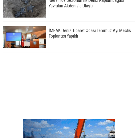
Mersin'de Sezonun İlk Deniz Kaplumbağası
Yavruları Akdeniz'e Ulaştı
İMEAK Deniz Ticaret Odası Temmuz Ayı Meclis
Toplantısı Yapıldı