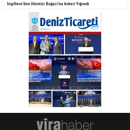
İngiltere'den Hürmüz Boğazı'na Askeri Yığınak