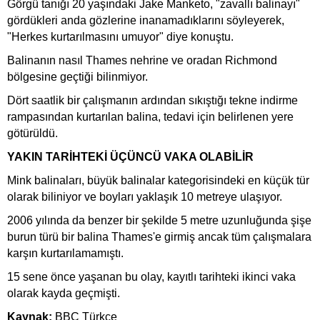
Görgü tanığı 20 yaşındaki Jake Manketo, "zavallı balinayı"
gördükleri anda gözlerine inanamadıklarını söyleyerek,
"Herkes kurtarılmasını umuyor" diye konuştu.
Balinanın nasıl Thames nehrine ve oradan Richmond
bölgesine geçtiği bilinmiyor.
Dört saatlik bir çalışmanın ardından sıkıştığı tekne indirme
rampasından kurtarılan balina, tedavi için belirlenen yere
götürüldü.
YAKIN TARİHTEKİ ÜÇÜNCÜ VAKA OLABİLİR
Mink balinaları, büyük balinalar kategorisindeki en küçük tür
olarak biliniyor ve boyları yaklaşık 10 metreye ulaşıyor.
2006 yılında da benzer bir şekilde 5 metre uzunluğunda şişe
burun türü bir balina Thames'e girmiş ancak tüm çalışmalara
karşın kurtarılamamıştı.
15 sene önce yaşanan bu olay, kayıtlı tarihteki ikinci vaka
olarak kayda geçmişti.
Kaynak:
BBC Türkçe