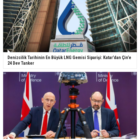
Denizcilik Tarihinin En Büyük LNG Gemisi Siparişi: Katar’dan Çin’e
24 Dev Tanker