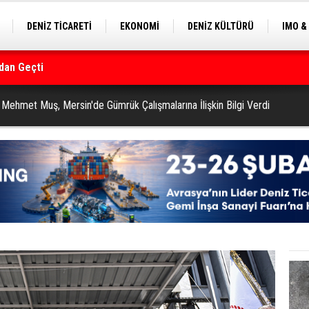
DENİZ TİCARETİ
EKONOMİ
DENİZ KÜLTÜRÜ
IMO &
EKLE
BALIKÇILIK
ÇEVRE
SEKTÖRDEN
rmanı
 Mehmet Muş, Mersin'de Gümrük Çalışmalarına İlişkin Bilgi Verdi