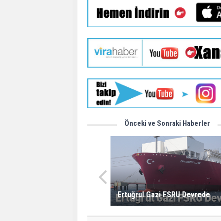
Önceki ve Sonraki Haberler
Ertuğrul Gazi FSRU Devrede