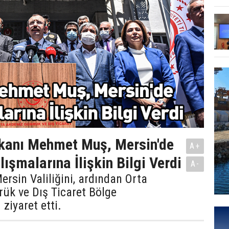
kanı Mehmet Muş, Mersin'de
A+
ışmalarına İlişkin Bilgi Verdi
A-
rsin Valiliğini, ardından Orta
ük ve Dış Ticaret Bölge
iyaret etti.