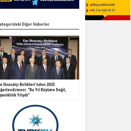
ategorideki Diğer Haberler
e İhracatçı Birlikleri’nden 2025
ğerlendirmesi: “Bu Yıl Büyüme Değil,
yanıklılık Yılıydı”