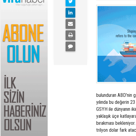
bulunduran ABD'nin ga
yılında bu değerin 23
GSYH ile dünyanın ik
yaklaşık üçe katlayar
bırakması bekleniyor.
trilyon dolar fark ata