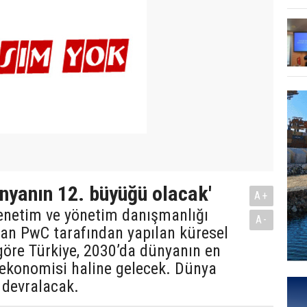
ünyanın 12. büyüğü olacak'
A+
enetim ve yönetim danışmanlığı
A-
dan PwC tarafından yapılan küresel
öre Türkiye, 2030’da dünyanın en
 ekonomisi haline gelecek. Dünya
n devralacak.