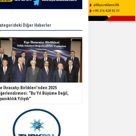
ategorideki Diğer Haberler
e İhracatçı Birlikleri’nden 2025
ğerlendirmesi: “Bu Yıl Büyüme Değil,
yanıklılık Yılıydı”