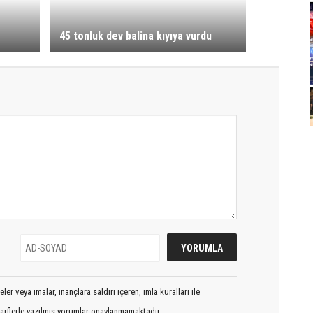
45 tonluk dev balina kıyıya vurdu
er veya imalar, inançlara saldırı içeren, imla kuralları ile
arflerle yazılmış yorumlar onaylanmamaktadır.