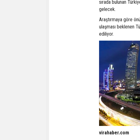
sırada bulunan Türkiy
gelecek.
Araştırmaya göre önü
ulaşması beklenen Türk
ediliyor.
virahaber.com