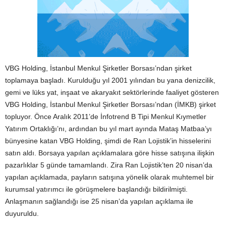
VBG Holding, İstanbul Menkul Şirketler Borsası’ndan şirket
toplamaya başladı.
Kurulduğu yıl 2001 yılından bu yana denizcilik,
gemi ve lüks yat, inşaat ve akaryakıt sektörlerinde faaliyet gösteren
VBG Holding, İstanbul Menkul Şirketler Borsası’ndan (İMKB) şirket
topluyor. Önce Aralık 2011’de İnfotrend B Tipi Menkul Kıymetler
Yatırım Ortaklığı’nı, ardından bu yıl mart ayında Mataş Matbaa’yı
bünyesine katan VBG Holding, şimdi de Ran Lojistik’in hisselerini
satın aldı. Borsaya yapılan açıklamalara göre hisse satışına ilişkin
pazarlıklar 5 günde tamamlandı. Zira Ran Lojistik’ten 20 nisan’da
yapılan açıklamada, payların satışına yönelik olarak muhtemel bir
kurumsal yatırımcı ile görüşmelere başlandığı bildirilmişti.
Anlaşmanın sağlandığı ise 25 nisan’da yapılan açıklama ile
duyuruldu.