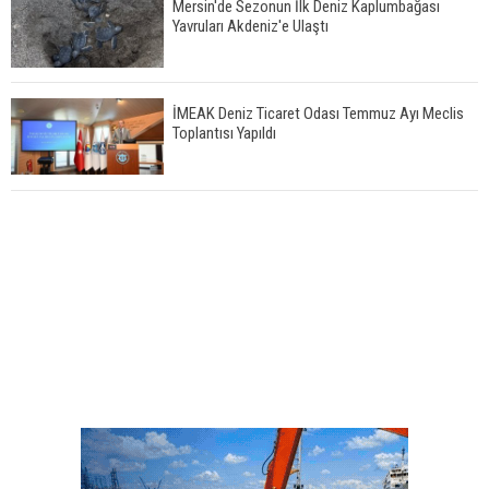
Mersin'de Sezonun İlk Deniz Kaplumbağası
Yavruları Akdeniz'e Ulaştı
İMEAK Deniz Ticaret Odası Temmuz Ayı Meclis
Toplantısı Yapıldı