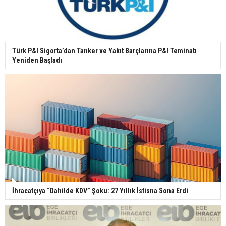
Türk P&I Sigorta’dan Tanker ve Yakıt Barçlarına P&I Teminatı
Yeniden Başladı
İhracatçıya “Dahilde KDV” Şoku: 27 Yıllık İstisna Sona Erdi