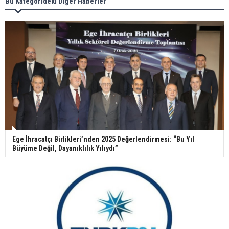
Bu Kategorideki Diğer Haberler
Ege İhracatçı Birlikleri’nden 2025 Değerlendirmesi: “Bu Yıl
Büyüme Değil, Dayanıklılık Yılıydı”