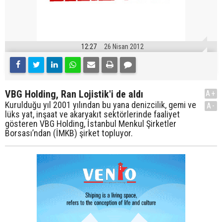
12:27
26 Nisan 2012
VBG Holding, Ran Lojistik'i de aldı
A+
Kurulduğu yıl 2001 yılından bu yana denizcilik, gemi ve
A-
lüks yat, inşaat ve akaryakıt sektörlerinde faaliyet
gösteren VBG Holding, İstanbul Menkul Şirketler
Borsası’ndan (İMKB) şirket topluyor.