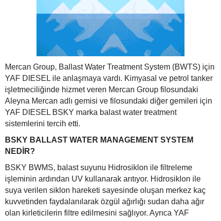
Mercan Group, Ballast Water Treatment System (BWTS) için
YAF DIESEL ile anlaşmaya vardı. Kimyasal ve petrol tanker
işletmeciliğinde hizmet veren Mercan Group filosundaki
Aleyna Mercan adlı gemisi ve filosundaki diğer gemileri için
YAF DIESEL BSKY marka balast water treatment
sistemlerini tercih etti.
BSKY BALLAST WATER MANAGEMENT SYSTEM
NEDİR?
BSKY BWMS, balast suyunu Hidrosiklon ile filtreleme
işleminin ardından UV kullanarak arıtıyor. Hidrosiklon ile
suya verilen siklon hareketi sayesinde oluşan merkez kaç
kuvvetinden faydalanılarak özgül ağırlığı sudan daha ağır
olan kirleticilerin filtre edilmesini sağlıyor. Ayrıca YAF