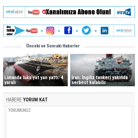
Önceki ve Sonraki Haberler
Limanda lüks yat yan yattı: 4
İran: İngiliz tankeri yakında
yaralı
serbest kalabilir
HABERE
YORUM KAT