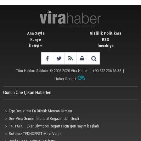
Ana Sayfa
Gizlilik Politikası
Künye
RSS
İletişim
İmsakiye
Tüm Hakları Saklıdır © 2006-2020
Vira Haber
| +90 542 236 66 38 |
Haber Scripti
Günün Öne Çıkan Haberleri
Ege Denizi’nin En Büyük Mercan Ormanı
Dev Vinç Gemisi İstanbul Boğazı'ndan Geçti
14. TAYK – Eker Olympos Regatta için geri sayım başladı
Rotamız TEKNOFEST Mavi Vatan