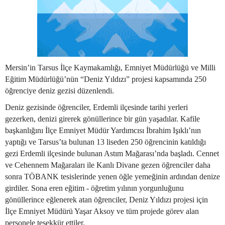
Mersin’in Tarsus İlçe Kaymakamlığı, Emniyet Müdürlüğü ve Milli
Eğitim Müdürlüğü’nün “Deniz Yıldızı” projesi kapsamında 250
öğrenciye deniz gezisi düzenlendi.
Deniz gezisinde öğrenciler, Erdemli ilçesinde tarihi yerleri
gezerken, denizi girerek gönüllerince bir gün yaşadılar. Kafile
başkanlığını İlçe Emniyet Müdür Yardımcısı İbrahim Işıklı’nın
yaptığı ve Tarsus’ta bulunan 13 liseden 250 öğrencinin katıldığı
gezi Erdemli ilçesinde bulunan Astım Mağarası’nda başladı. Cennet
ve Cehennem Mağaraları ile Kanlı Divane gezen öğrenciler daha
sonra TÖBANK tesislerinde yenen öğle yemeğinin ardından denize
girdiler. Sona eren eğitim - öğretim yılının yorgunluğunu
gönüllerince eğlenerek atan öğrenciler, Deniz Yıldızı projesi için
İlçe Emniyet Müdürü Yaşar Aksoy ve tüm projede görev alan
personele teşekkür ettiler.