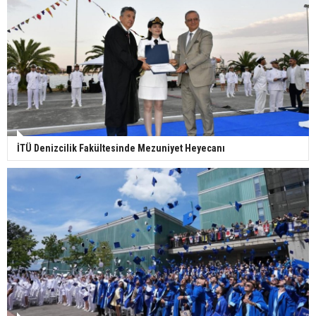
İTÜ Denizcilik Fakültesinde Mezuniyet Heyecanı