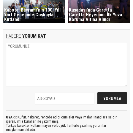
Kabotaj Bayramı'nın 100. Yılı
Kuşadası'nda Caretta
Yurt Genelinde Coşkuyla
Caretta Heyecanı: İlk Yuva
Kutlandı
Koruma Altına Alındı
HABERE
YORUM KAT
UYARI:
Küfür, hakaret, rencide edici cümleler veya imalar, inançlara saldırı
içeren, imla kuralları ile yazılmamış,
Türkçe karakter kullanılmayan ve büyük harflerle yazılmış yorumlar
onaylanmamaktadır.