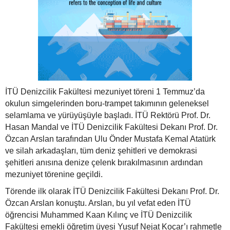
İTÜ Denizcilik Fakültesi mezuniyet töreni 1 Temmuz’da
okulun simgelerinden boru-trampet takımının geleneksel
selamlama ve yürüyüşüyle başladı. İTÜ Rektörü Prof. Dr.
Hasan Mandal ve İTÜ Denizcilik Fakültesi Dekanı Prof. Dr.
Özcan Arslan tarafından Ulu Önder Mustafa Kemal Atatürk
ve silah arkadaşları, tüm deniz şehitleri ve demokrasi
şehitleri anısına denize çelenk bırakılmasının ardından
mezuniyet törenine geçildi.
Törende ilk olarak İTÜ Denizcilik Fakültesi Dekanı Prof. Dr.
Özcan Arslan konuştu. Arslan, bu yıl vefat eden İTÜ
öğrencisi Muhammed Kaan Kılınç ve İTÜ Denizcilik
Fakültesi emekli öğretim üyesi Yusuf Nejat Koçar’ı rahmetle