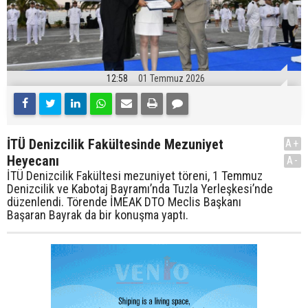
12:58
01 Temmuz 2026
İTÜ Denizcilik Fakültesinde Mezuniyet
A+
Heyecanı
A-
İTÜ Denizcilik Fakültesi mezuniyet töreni, 1 Temmuz
Denizcilik ve Kabotaj Bayramı’nda Tuzla Yerleşkesi’nde
düzenlendi. Törende İMEAK DTO Meclis Başkanı
Başaran Bayrak da bir konuşma yaptı.