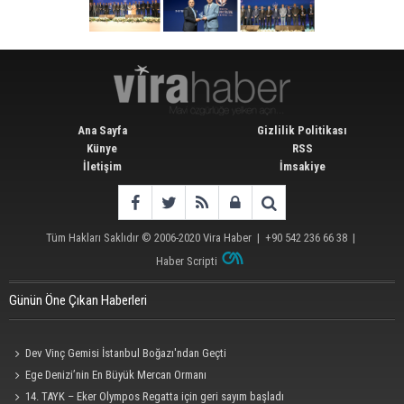
Ana Sayfa
Gizlilik Politikası
Künye
RSS
İletişim
İmsakiye
Tüm Hakları Saklıdır © 2006-2020
Vira Haber
| +90 542 236 66 38 |
Haber Scripti
Günün Öne Çıkan Haberleri
Dev Vinç Gemisi İstanbul Boğazı'ndan Geçti
Ege Denizi’nin En Büyük Mercan Ormanı
14. TAYK – Eker Olympos Regatta için geri sayım başladı