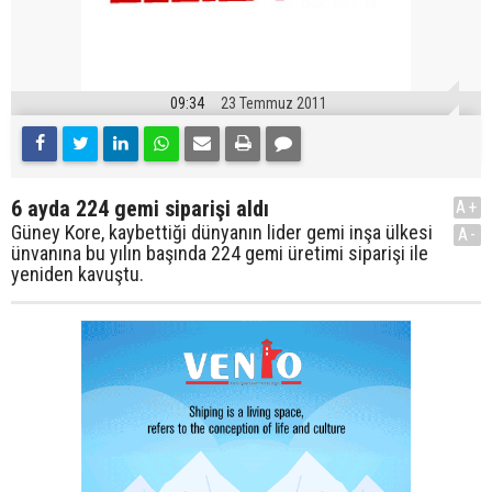
09:34
23 Temmuz 2011
6 ayda 224 gemi siparişi aldı
A+
Güney Kore, kaybettiği dünyanın lider gemi inşa ülkesi
A-
ünvanına bu yılın başında 224 gemi üretimi siparişi ile
yeniden kavuştu.