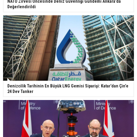
NATO Zirvesi Öncesinde Deniz Güvenliği Gündemi Ankara’da
Değerlendirildi
Denizcilik Tarihinin En Büyük LNG Gemisi Siparişi: Katar’dan Çin’e
24 Dev Tanker