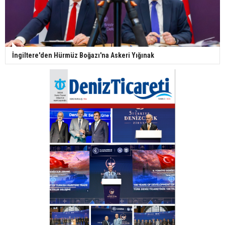
İngiltere'den Hürmüz Boğazı'na Askeri Yığınak