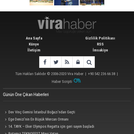
Ana Sayfa
Gizlilik Politikası
Künye
RSS
İletişim
İmsakiye
Tüm Hakları Saklıdır © 2006-2020
Vira Haber
| +90 542 236 66 38 |
Haber Scripti
Günün Öne Çıkan Haberleri
Dev Vinç Gemisi İstanbul Boğazı'ndan Geçti
Ege Denizi’nin En Büyük Mercan Ormanı
14. TAYK – Eker Olympos Regatta için geri sayım başladı
Rotamız TEKNOFEST Mavi Vatan