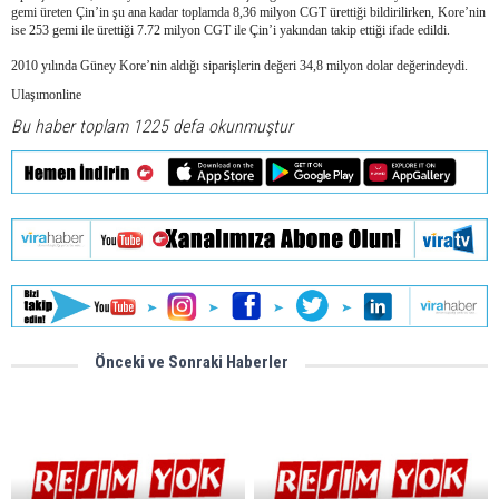
gemi üreten Çin’in şu ana kadar toplamda 8,36 milyon CGT ürettiği bildirilirken, Kore’nin
ise 253 gemi ile ürettiği 7.72 milyon CGT ile Çin’i yakından takip ettiği ifade edildi.
2010 yılında Güney Kore’nin aldığı siparişlerin değeri 34,8 milyon dolar değerindeydi.
Ulaşımonline
Bu haber toplam 1225 defa okunmuştur
Önceki ve Sonraki Haberler