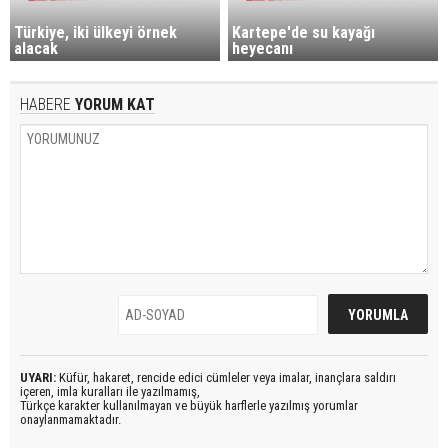
Türkiye, iki ülkeyi örnek
Kartepe'de su kayağı
alacak
heyecanı
HABERE
YORUM KAT
UYARI:
Küfür, hakaret, rencide edici cümleler veya imalar, inançlara saldırı
içeren, imla kuralları ile yazılmamış,
Türkçe karakter kullanılmayan ve büyük harflerle yazılmış yorumlar
onaylanmamaktadır.