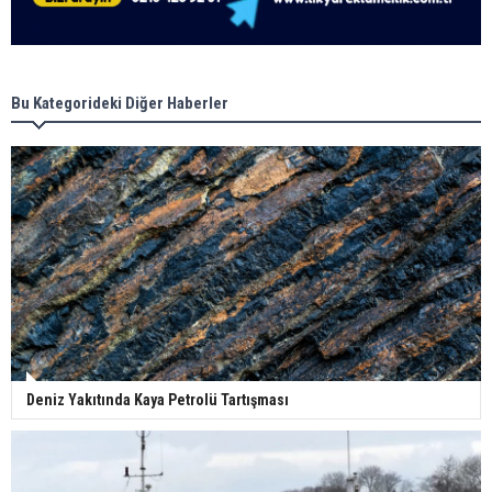
Bu Kategorideki Diğer Haberler
Deniz Yakıtında Kaya Petrolü Tartışması