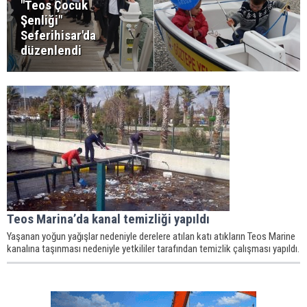
"Teos Çocuk
Şenliği"
Seferihisar'da
düzenlendi
Teos Marina’da kanal temizliği yapıldı
Yaşanan yoğun yağışlar nedeniyle derelere atılan katı atıkların Teos Marine
kanalına taşınması nedeniyle yetkililer tarafından temizlik çalışması yapıldı.