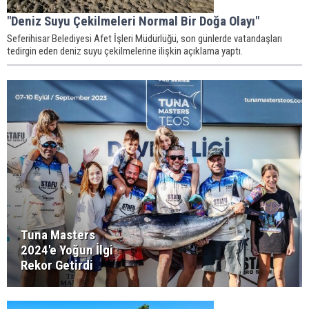
"Deniz Suyu Çekilmeleri Normal Bir Doğa Olayı"
Seferihisar Belediyesi Afet İşleri Müdürlüğü, son günlerde vatandaşları
tedirgin eden deniz suyu çekilmelerine ilişkin açıklama yaptı.
Tuna Masters
2024'e Yoğun İlgi
Rekor Getirdi