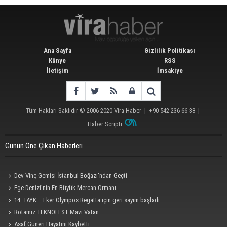
Ana Sayfa
Gizlilik Politikası
Künye
RSS
İletişim
İmsakiye
Tüm Hakları Saklıdır © 2006-2020
Vira Haber
| +90 542 236 66 38 |
Haber Scripti
Günün Öne Çıkan Haberleri
Dev Vinç Gemisi İstanbul Boğazı'ndan Geçti
Ege Denizi’nin En Büyük Mercan Ormanı
14. TAYK – Eker Olympos Regatta için geri sayım başladı
Rotamız TEKNOFEST Mavi Vatan
Asaf Güneri Hayatını Kaybetti