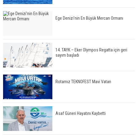
Ege Denizi’nin En Büyük Mercan Ormanı
14. TAYK – Eker Olympos Regatta için geri
sayım başladı
Rotamız TEKNOFEST Mavi Vatan
Asaf Güneri Hayatını Kaybetti