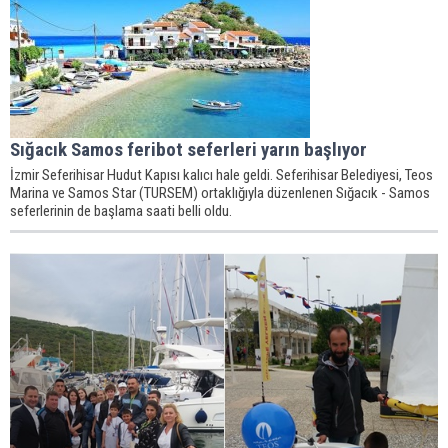
Sığacık Samos feribot seferleri yarın başlıyor
İzmir Seferihisar Hudut Kapısı kalıcı hale geldi. Seferihisar Belediyesi, Teos
Marina ve Samos Star (TURSEM) ortaklığıyla düzenlenen Sığacık - Samos
seferlerinin de başlama saati belli oldu.