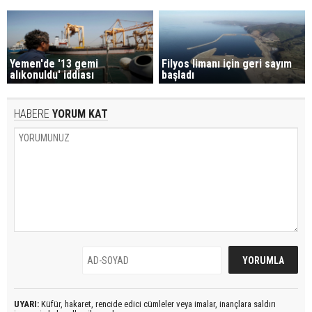
Yemen'de '13 gemi
Filyos limanı için geri sayım
alıkonuldu' iddiası
başladı
HABERE
YORUM KAT
UYARI:
Küfür, hakaret, rencide edici cümleler veya imalar, inançlara saldırı