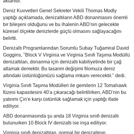
aktarıldı.
Deniz Kuvvetleri Genel Sekreter Vekili Thomas Modly
yaptığı açıklamada, denizaltıların ABD donanmasını önemli
bir bileşeni olduğunu ve bu ihalenin ABD'nin gelecekte
küresel ölçekte denizlerde güçlü olmasını sağlayacağını
belirtti.
Denizaltı Programlarından Sorumlu Subay Tuğamiral David
Goggins, "Block V Virginia ve Virginia Sınıfı Taşıma Modüllü
denizaltıları, donanma için denizaltı kabiliyetinde bir çağ
atlamak demektir. Bu tasarım değişimi filomuza deniz
altındaki üstünlüğümüzü sağlama imkanı verecektir." dedi.
Virginia Sınıfı Taşıma Modülleri ile gemilerin 12 Tomahawk
füzesi kapasitesini 40'a çıkaracağı belirtilirken, ABD'nin bu
yatırımı Çin'e karşı üstünlük sağlamak için yaptığı ifade
ediliyor.
ABD donanmasında şu anda 18 Virginia sınıfı denizaltı
bulunurken 10 Block IV denizaltı ise inşa ediliyor.
Virginia sınıfı denizaltıları, normal bir denizaltının