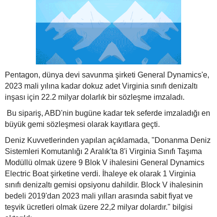
Pentagon, dünya devi savunma şirketi General Dynamics'e,
2023 mali yılına kadar dokuz adet Virginia sınıfı denizaltı
inşası için 22.2 milyar dolarlık bir sözleşme imzaladı.
Bu sipariş, ABD'nin bugüne kadar tek seferde imzaladığı en
büyük gemi sözleşmesi olarak kayıtlara geçti.
Deniz Kuvvetlerinden yapılan açıklamada, "Donanma Deniz
Sistemleri Komutanlığı 2 Aralık'ta 8'i Virginia Sınıfı Taşıma
Modüllü olmak üzere 9 Blok V ihalesini General Dynamics
Electric Boat şirketine verdi. İhaleye ek olarak 1 Virginia
sınıfı denizaltı gemisi opsiyonu dahildir. Block V ihalesinin
bedeli 2019'dan 2023 mali yılları arasında sabit fiyat ve
teşvik ücretleri olmak üzere 22,2 milyar dolardır." bilgisi