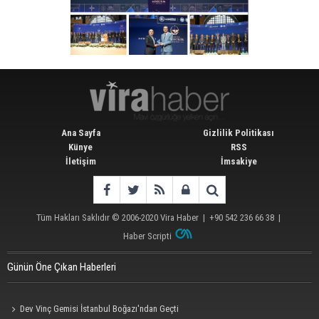
Ana Sayfa
Gizlilik Politikası
Künye
RSS
İletişim
İmsakiye
Tüm Hakları Saklıdır © 2006-2020
Vira Haber
| +90 542 236 66 38 |
Haber Scripti
Günün Öne Çıkan Haberleri
Dev Vinç Gemisi İstanbul Boğazı'ndan Geçti