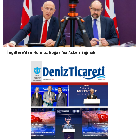
İngiltere'den Hürmüz Boğazı'na Askeri Yığınak