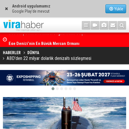
Android uygulamamız
Yükle
Google Play'de mevcut
Ege Denizi’nin En Büyük Mercan Ormanı
HABERLER
DÜNYA
ABD’den 22 milyar dolarlık denizaltı sözleşmesi