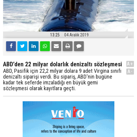
13:25
04 Aralık 2019
ABD’den 22 milyar dolarlık denizaltı sözleşmesi
A+
ABD, Pasifik için 22,2 milyar dolara 9 adet Virgina sınıfı
A-
denizaltı siparişi verdi. Bu sipariş, ABD'nin bugüne
kadar tek seferde imzaladığı en büyük gemi
sözleşmesi olarak kayıtlara geçti.