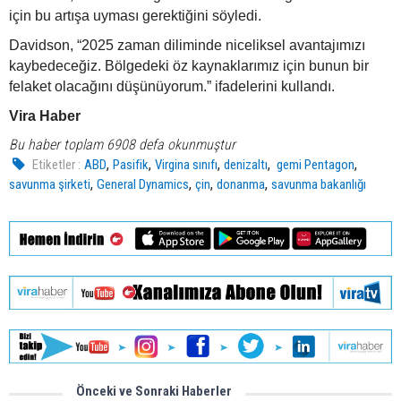
için bu artışa uyması gerektiğini söyledi.
Davidson, “2025 zaman diliminde niceliksel avantajımızı
kaybedeceğiz. Bölgedeki öz kaynaklarımız için bunun bir
felaket olacağını düşünüyorum.” ifadelerini kullandı.
Vira Haber
Bu haber toplam 6908 defa okunmuştur
,
,
,
,
,
Etiketler :
ABD
Pasifik
Virgina sınıfı
denizaltı
gemi Pentagon
,
,
,
,
savunma şirketi
General Dynamics
çin
donanma
savunma bakanlığı
Önceki ve Sonraki Haberler