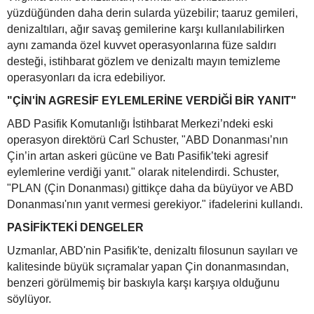
yüzdüğünden daha derin sularda yüzebilir; taaruz gemileri,
denizaltıları, ağır savaş gemilerine karşı kullanılabilirken
aynı zamanda özel kuvvet operasyonlarına füze saldırı
desteği, istihbarat gözlem ve denizaltı mayın temizleme
operasyonları da icra edebiliyor.
"ÇİN'İN AGRESİF EYLEMLERİNE VERDİĞİ BİR YANIT"
ABD Pasifik Komutanlığı İstihbarat Merkezi’ndeki eski
operasyon direktörü Carl Schuster, "ABD Donanması’nın
Çin’in artan askeri gücüne ve Batı Pasifik’teki agresif
eylemlerine verdiği yanıt." olarak nitelendirdi. Schuster,
"PLAN (Çin Donanması) gittikçe daha da büyüyor ve ABD
Donanması'nın yanıt vermesi gerekiyor." ifadelerini kullandı.
PASİFİKTEKİ DENGELER
Uzmanlar, ABD'nin Pasifik'te, denizaltı filosunun sayıları ve
kalitesinde büyük sıçramalar yapan Çin donanmasından,
benzeri görülmemiş bir baskıyla karşı karşıya olduğunu
söylüyor.