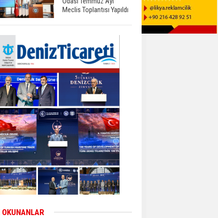
Odası Temmuz Ayı
Meclis Toplantısı Yapıldı
 OKUNANLAR