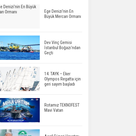
Ege Denizi’nin En
Büyük Mercan Ormanı
Dev Vinç Gemisi
İstanbul Boğazı'ndan
Geçti
14. TAYK – Eker
Olympos Regatta için
geri sayım başladı
Rotamız TEKNOFEST
Mavi Vatan