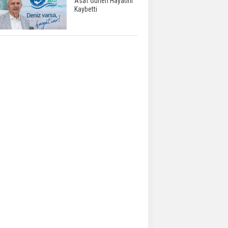
Asaf Güneri Hayatını
Kaybetti