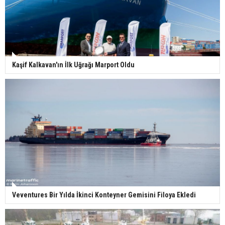
Kaşif Kalkavan'ın İlk Uğrağı Marport Oldu
Veventures Bir Yılda İkinci Konteyner Gemisini Filoya Ekledi