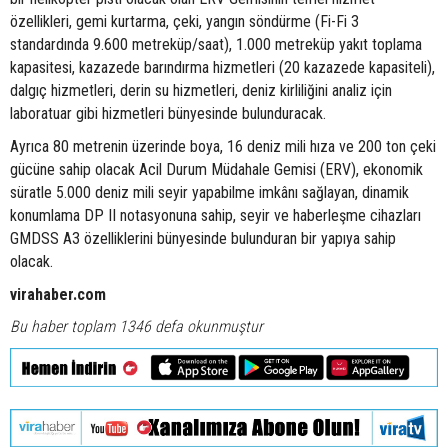
özellikleri, gemi kurtarma, çeki, yangın söndürme (Fi-Fi 3
standardında 9.600 metreküp/saat), 1.000 metreküp yakıt toplama
kapasitesi, kazazede barındırma hizmetleri (20 kazazede kapasiteli),
dalgıç hizmetleri, derin su hizmetleri, deniz kirliliğini analiz için
laboratuar gibi hizmetleri bünyesinde bulunduracak.
Ayrıca 80 metrenin üzerinde boya, 16 deniz mili hıza ve 200 ton çeki
gücüne sahip olacak Acil Durum Müdahale Gemisi (ERV), ekonomik
süratle 5.000 deniz mili seyir yapabilme imkânı sağlayan, dinamik
konumlama DP II notasyonuna sahip, seyir ve haberleşme cihazları
GMDSS A3 özelliklerini bünyesinde bulunduran bir yapıya sahip
olacak.
virahaber.com
Bu haber toplam 1346 defa okunmuştur