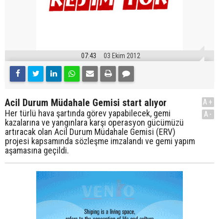
07:43
03 Ekim 2012
Acil Durum Müdahale Gemisi start alıyor
A+
Her türlü hava şartında görev yapabilecek, gemi
A-
kazalarına ve yangınlara karşı operasyon gücümüzü
artıracak olan Acil Durum Müdahale Gemisi (ERV)
projesi kapsamında sözleşme imzalandı ve gemi yapım
aşamasına geçildi.