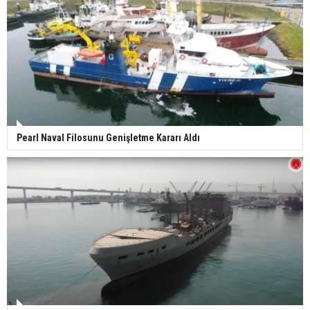
Pearl Naval Filosunu Genişletme Kararı Aldı