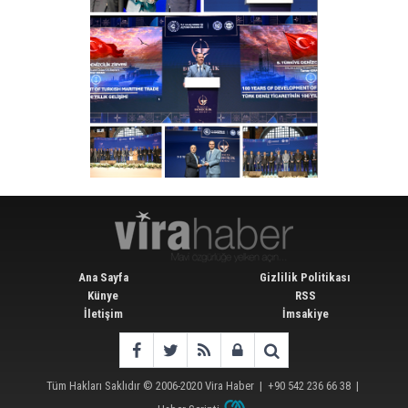
Ana Sayfa
Gizlilik Politikası
Künye
RSS
İletişim
İmsakiye
Tüm Hakları Saklıdır © 2006-2020
Vira Haber
| +90 542 236 66 38 |