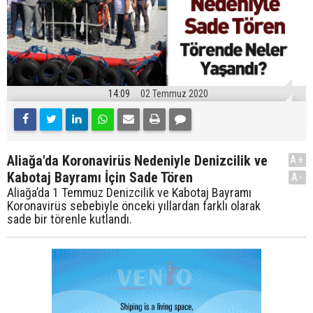
14:09
02 Temmuz 2020
Aliağa'da Koronavirüs Nedeniyle Denizcilik ve
A+
Kabotaj Bayramı İçin Sade Tören
A-
Aliağa’da 1 Temmuz Denizcilik ve Kabotaj Bayramı
Koronavirüs sebebiyle önceki yıllardan farklı olarak
sade bir törenle kutlandı.