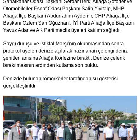
Sanatkarlar Odası Başkanı Serdar Berk, Aliağa Şoförler ve
Otomobilciler Esnaf Odası Başkanı Salih Yiyitalp, MHP
Aliağa İlçe Başkanı Abdurrahim Aydemir, CHP Aliağa İlçe
Başkanı Özlem Şan Oğuzhan , İYİ Parti Aliağa İlçe Başkanı
Yavuz Adar ve AK Parti meclis üyeleri katılım sağladı.
Saygı duruşu ve İstiklal Marşı’nın okunmasından sonra
protokol üyeleri denize açılarak hazırlanan çelengi deniz
şehitleri anısına Aliağa Körfezine bıraktı. Denize çelenk
bırakılmasının ardından kutlama son buldu.
Denizde bulunan römorkörler tarafından su gösterisi
gerçekleştirildi.