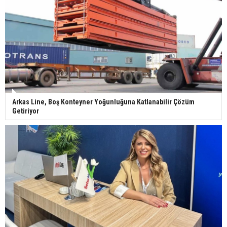
Arkas Line, Boş Konteyner Yoğunluğuna Katlanabilir Çözüm
Getiriyor