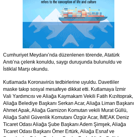
Cumhuriyet Meydanı’nda düzenlenen törende, Atatürk
Anıtı’na çelenk konuldu, saygı duruşunda bulunuldu ve
İstiklal Marşı okundu.
Kutlamada Koronavirüs tedbirlerine uyuldu. Davetliler
maske takıp sosyal mesafeye dikkat etti. Kutlamaya İzmir
Vali Yardımcısı ve Aliağa Kaymakam Vekili Fatih Kızıltoprak,
Aliağa Belediye Başkanı Serkan Acar, Aliağa Liman Başkanı
Ahmet Apak, Aliağa Garnizon Komutan vekili Murat Güllü,
Aliağa Sahil Güvenlik Komutanı Özgür Acar, İMEAK Deniz
Ticaret Odası Aliağa Şube Başkanı Adem Şimşek, Aliağa
Ticaret Odası Başkanı Ömer Ertürk, Aliağa Esnaf ve