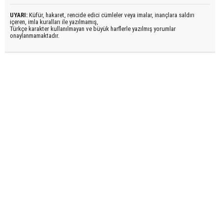
UYARI:
Küfür, hakaret, rencide edici cümleler veya imalar, inançlara saldırı
içeren, imla kuralları ile yazılmamış,
Türkçe karakter kullanılmayan ve büyük harflerle yazılmış yorumlar
onaylanmamaktadır.