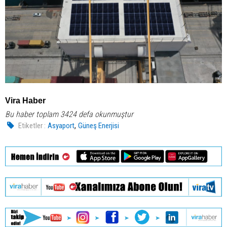
Vira Haber
Bu haber toplam 3424 defa okunmuştur
,
Etiketler :
Asyaport
Güneş Enerjisi