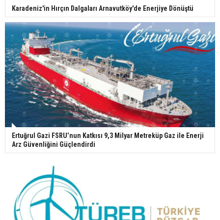
Karadeniz'in Hırçın Dalgaları Arnavutköy'de Enerjiye Dönüştü
Ertuğrul Gazi FSRU’nun Katkısı 9,3 Milyar Metreküp Gaz ile Enerji
Arz Güvenliğini Güçlendirdi