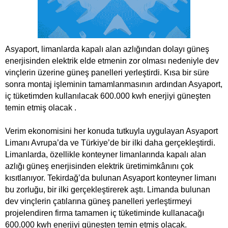
Asyaport, limanlarda kapalı alan azlığından dolayı güneş
enerjisinden elektrik elde etmenin zor olması nedeniyle dev
vinçlerin üzerine güneş panelleri yerleştirdi. Kısa bir süre
sonra montaj işleminin tamamlanmasının ardından Asyaport,
iç tüketimden kullanılacak 600.000 kwh enerjiyi güneşten
temin etmiş olacak .
Verim ekonomisini her konuda tutkuyla uygulayan Asyaport
Limanı Avrupa’da ve Türkiye’de bir ilki daha gerçekleştirdi.
Limanlarda, özellikle konteyner limanlarında kapalı alan
azlığı güneş enerjisinden elektrik üretimimkânını çok
kısıtlanıyor. Tekirdağ’da bulunan Asyaport konteyner limanı
bu zorluğu, bir ilki gerçekleştirerek aştı. Limanda bulunan
dev vinçlerin çatılarına güneş panelleri yerleştirmeyi
projelendiren firma tamamen iç tüketiminde kullanacağı
600.000 kwh enerjiyi güneşten temin etmiş olacak.