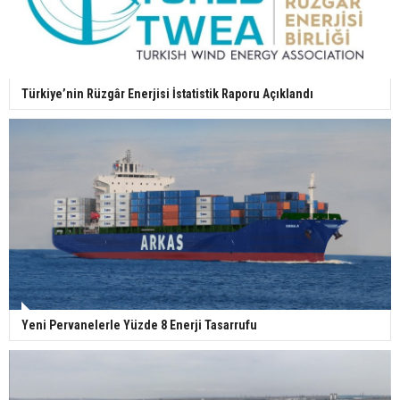
Türkiye’nin Rüzgâr Enerjisi İstatistik Raporu Açıklandı
Yeni Pervanelerle Yüzde 8 Enerji Tasarrufu