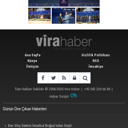
Ana Sayfa
Gizlilik Politikası
Künye
RSS
İletişim
İmsakiye
Tüm Hakları Saklıdır © 2006-2020
Vira Haber
| +90 542 236 66 38 |
Haber Scripti
Günün Öne Çıkan Haberleri
Dev Vinç Gemisi İstanbul Boğazı'ndan Geçti