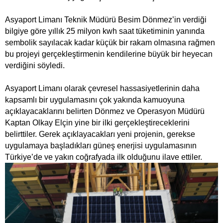
Asyaport Limanı Teknik Müdürü Besim Dönmez’in verdiği
bilgiye göre yıllık 25 milyon kwh saat tüketiminin yanında
sembolik sayılacak kadar küçük bir rakam olmasına rağmen
bu projeyi gerçekleştirmenin kendilerine büyük bir heyecan
verdiğini söyledi.
Asyaport Limanı olarak çevresel hassasiyetlerinin daha
kapsamlı bir uygulamasını çok yakında kamuoyuna
açıklayacaklarını belirten Dönmez ve Operasyon Müdürü
Kaptan Olkay Elçin yine bir ilki gerçekleştireceklerini
belirttiler. Gerek açıklayacakları yeni projenin, gerekse
uygulamaya başladıkları güneş enerjisi uygulamasının
Türkiye’de ve yakın coğrafyada ilk olduğunu ilave ettiler.