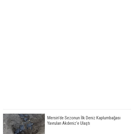
Mersin'de Sezonun İlk Deniz Kaplumbağası
Yavruları Akdeniz'e Ulaştı