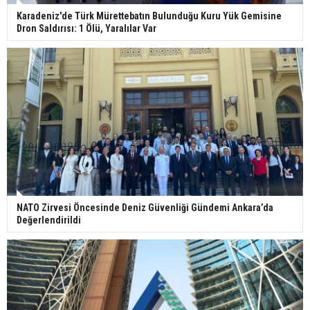
Karadeniz'de Türk Mürettebatın Bulunduğu Kuru Yük Gemisine
Dron Saldırısı: 1 Ölü, Yaralılar Var
NATO Zirvesi Öncesinde Deniz Güvenliği Gündemi Ankara’da
Değerlendirildi