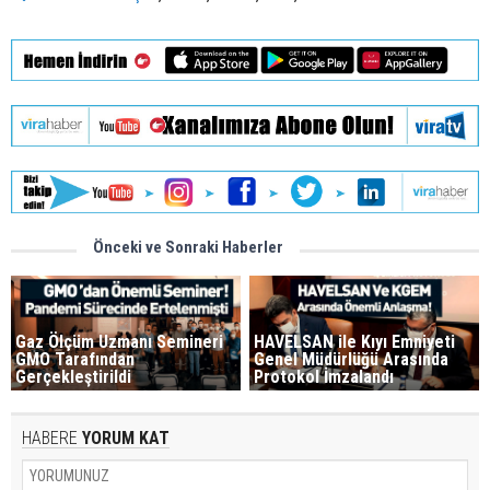
Önceki ve Sonraki Haberler
Gaz Ölçüm Uzmanı Semineri
HAVELSAN ile Kıyı Emniyeti
GMO Tarafından
Genel Müdürlüğü Arasında
Gerçekleştirildi
Protokol İmzalandı
HABERE
YORUM KAT