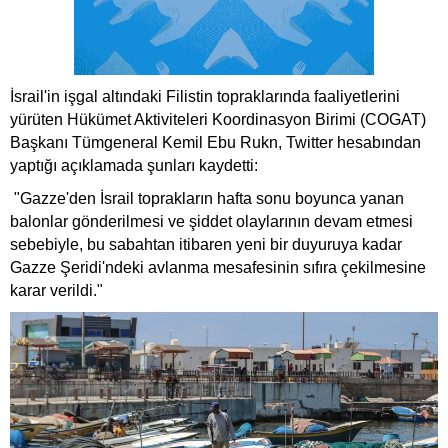
İsrail'in işgal altındaki Filistin topraklarında faaliyetlerini
yürüten Hükümet Aktiviteleri Koordinasyon Birimi (COGAT)
Başkanı Tümgeneral Kemil Ebu Rukn, Twitter hesabından
yaptığı açıklamada şunları kaydetti:
"Gazze'den İsrail toprakların hafta sonu boyunca yanan
balonlar gönderilmesi ve şiddet olaylarının devam etmesi
sebebiyle, bu sabahtan itibaren yeni bir duyuruya kadar
Gazze Şeridi'ndeki avlanma mesafesinin sıfıra çekilmesine
karar verildi."