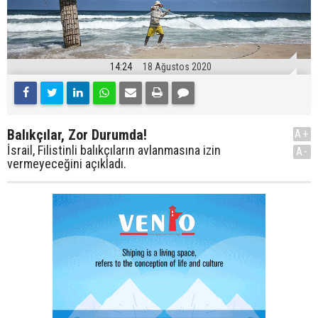
14:24
18 Ağustos 2020
Balıkçılar, Zor Durumda!
A+
İsrail, Filistinli balıkçıların avlanmasına izin
A-
vermeyeceğini açıkladı.