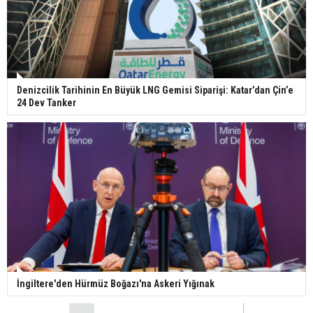
Denizcilik Tarihinin En Büyük LNG Gemisi Siparişi: Katar’dan Çin’e
24 Dev Tanker
İngiltere'den Hürmüz Boğazı'na Askeri Yığınak