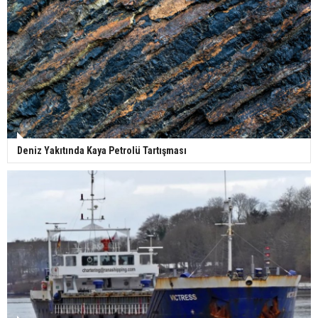
Deniz Yakıtında Kaya Petrolü Tartışması