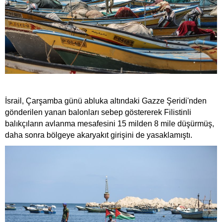
İsrail, Çarşamba günü abluka altındaki Gazze Şeridi'nden
gönderilen yanan balonları sebep göstererek Filistinli
balıkçıların avlanma mesafesini 15 milden 8 mile düşürmüş,
daha sonra bölgeye akaryakıt girişini de yasaklamıştı.