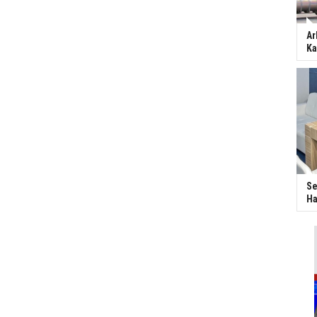
Ar
Ka
Se
Ha