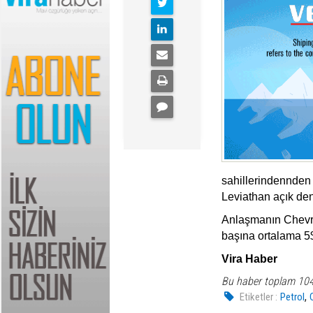
sahillerindennden 
Leviathan açık deni
Anlaşmanın Chevron
başına ortalama 5$
Vira Haber
Bu haber toplam 10
,
Etiketler :
Petrol