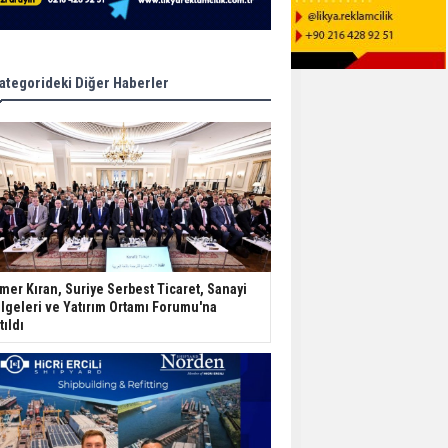
ategorideki Diğer Haberler
mer Kıran, Suriye Serbest Ticaret, Sanayi
lgeleri ve Yatırım Ortamı Forumu'na
tıldı