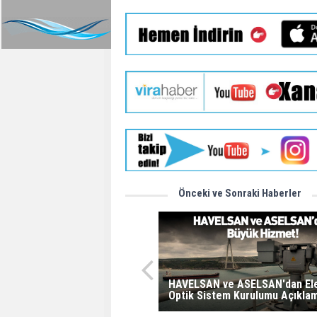
Önceki ve Sonraki Haberler
HAVELSAN ve ASELSAN'dan El
Optik Sistem Kurulumu Açıkla