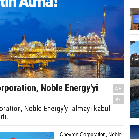
rporation, Noble Energy'yi
A+
A-
ration, Noble Energy'yi almayı kabul
adı.
Chevron Corporation, Noble