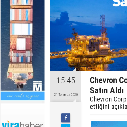
Chevron Co
15:45
Satın Aldı
21 Temmuz 2020
Chevron Corpo
ettiğini açıkl