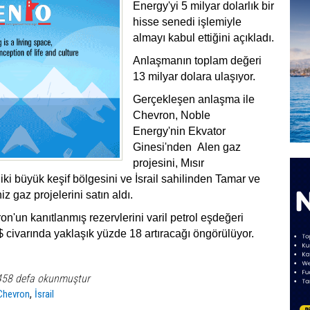
Energy'yi 5 milyar dolarlık bir
hisse senedi işlemiyle
almayı kabul ettiğini açıkladı.
Anlaşmanın toplam değeri
13 milyar dolara ulaşıyor.
Gerçekleşen anlaşma ile
Chevron, Noble
Energy'nin Ekvator
Ginesi'nden Alen gaz
projesini, Mısır
iki büyük keşif bölgesini ve İsrail sahilinden Tamar ve
z gaz projelerini satın aldı.
'un kanıtlanmış rezervlerini varil petrol eşdeğeri
 civarında yaklaşık yüzde 18 artıracağı öngörülüyor.
458 defa okunmuştur
,
Chevron
İsrail