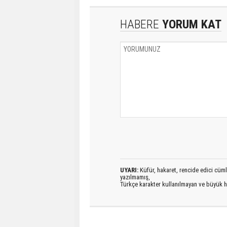
HABERE
YORUM KAT
UYARI:
Küfür, hakaret, rencide edici cümlel
yazılmamış,
Türkçe karakter kullanılmayan ve büyük h