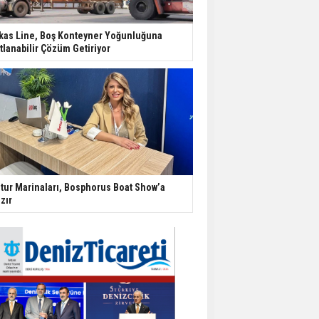
kas Line, Boş Konteyner Yoğunluğuna
tlanabilir Çözüm Getiriyor
tur Marinaları, Bosphorus Boat Show’a
zır