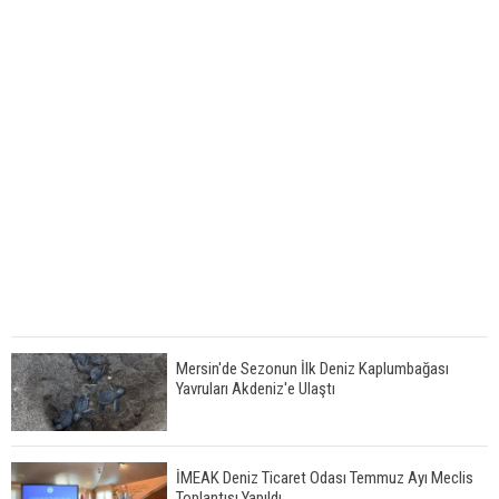
Mersin'de Sezonun İlk Deniz Kaplumbağası
Yavruları Akdeniz'e Ulaştı
İMEAK Deniz Ticaret Odası Temmuz Ayı Meclis
Toplantısı Yapıldı