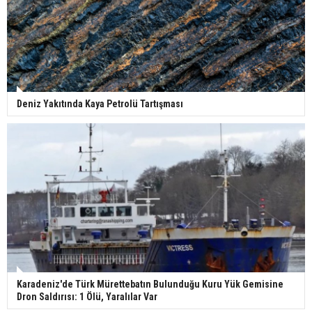
Deniz Yakıtında Kaya Petrolü Tartışması
Karadeniz'de Türk Mürettebatın Bulunduğu Kuru Yük Gemisine
Dron Saldırısı: 1 Ölü, Yaralılar Var