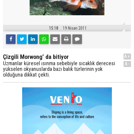
15:18
19 Nisan 2011
Çizgili Morwong’ da bitiyor
A+
Uzmanlar küresel ısınma sebebiyle sıcaklık derecesi
A-
yükselen okyanuslarda bazı balık türlerinin yok
olduğuna dikkat çekti.