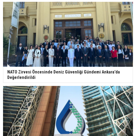
NATO Zirvesi Öncesinde Deniz Güvenliği Gündemi Ankara’da
Değerlendirildi