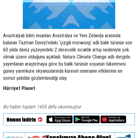
Avustralyalı bilim insanları Avustralya ve Yeni Zelanda arasında
bulunan Tazman Denizi’ndeki ‘çizgili morwong’ adlı balık türünün son
60 yılda deniz yüzeyindeki 2 derecelik sıcaklık artışı nedeniyle yok
olmak üzere olduğunu açıkladı. Nature Climate Change adlı dergide
yayımlanan araştırmaya göre bu balık türünün soyunun tükenmesi
güney yarımküre okyanuslarında küresel ısınmanın etkilerinin en
somut şekilde gözlemlendiği olay.
Hürriyet Planet
Bu haber toplam 1455 defa okunmuştur