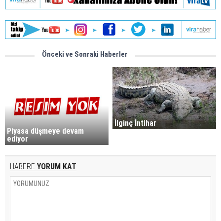
Önceki ve Sonraki Haberler
İlginç İntihar
Piyasa düşmeye devam
ediyor
HABERE
YORUM KAT