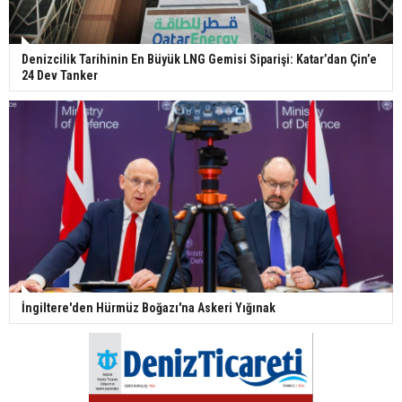
Denizcilik Tarihinin En Büyük LNG Gemisi Siparişi: Katar’dan Çin’e
24 Dev Tanker
İngiltere'den Hürmüz Boğazı'na Askeri Yığınak