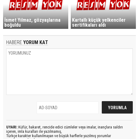
İsmet Yılmaz, gözyaşlarına
Kartallı küçük yelkenciler
boğuldu
sertifikaları aldı
HABERE
YORUM KAT
UYARI:
Küfür, hakaret, rencide edici cümleler veya imalar, inançlara saldırı
içeren, imla kuralları ile yazılmamış,
Türkçe karakter kullanılmayan ve büyük harflerle yazılmış yorumlar