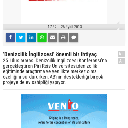
17:32
26 Eylül 2013
‘Denizcilik İngilizcesi’ önemli bir ihtiyaç
A+
25. Uluslararası Denizcilik İngilizcesi Konferansı’na
A-
gerçekleştiren Piri Reis Üniversitesi,denizcilik
eğitiminde araştırma ve yenilikte merkez olma
özelliğini sürdürürken, AB’nin desteklediği birçok
projeye de ev sahipliği yapıyor.