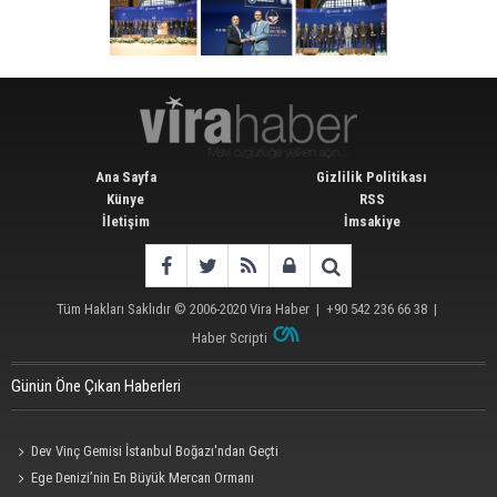
Ana Sayfa
Gizlilik Politikası
Künye
RSS
İletişim
İmsakiye
Tüm Hakları Saklıdır © 2006-2020
Vira Haber
| +90 542 236 66 38 |
Haber Scripti
Günün Öne Çıkan Haberleri
Dev Vinç Gemisi İstanbul Boğazı'ndan Geçti
Ege Denizi’nin En Büyük Mercan Ormanı