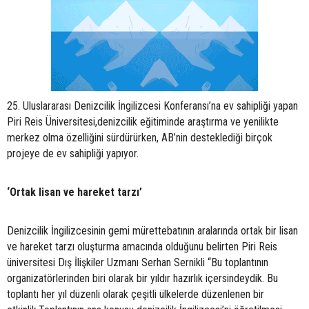
25. Uluslararası Denizcilik İngilizcesi Konferansı’na ev sahipliği yapan
Piri Reis Üniversitesi,denizcilik eğitiminde araştırma ve yenilikte
merkez olma özelliğini sürdürürken, AB’nin desteklediği birçok
projeye de ev sahipliği yapıyor.
‘Ortak lisan ve hareket tarzı’
Denizcilik İngilizcesinin gemi mürettebatının aralarında ortak bir lisan
ve hareket tarzı oluşturma amacında olduğunu belirten Piri Reis
üniversitesi Dış İlişkiler Uzmanı Serhan Sernikli “Bu toplantının
organizatörlerinden biri olarak bir yıldır hazırlık içersindeydik. Bu
toplantı her yıl düzenli olarak çeşitli ülkelerde düzenlenen bir