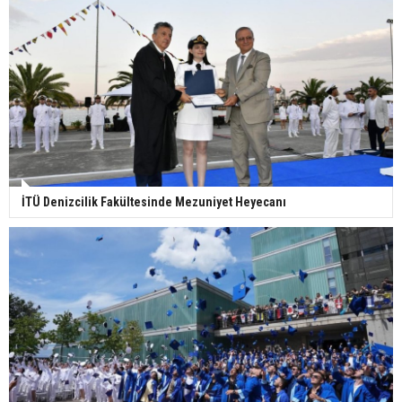
İTÜ Denizcilik Fakültesinde Mezuniyet Heyecanı