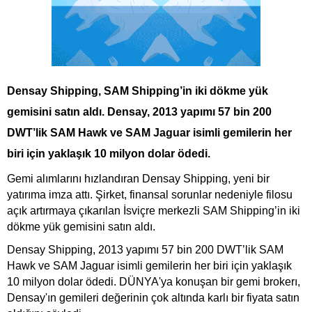
Densay Shipping, SAM Shipping’in iki dökme yük
gemisini satın aldı. Densay, 2013 yapımı 57 bin 200
DWT’lik SAM Hawk ve SAM Jaguar isimli gemilerin her
biri için yaklaşık 10 milyon dolar ödedi.
Gemi alımlarını hızlandıran Densay Shipping, yeni bir
yatırıma imza attı. Şirket, finansal sorunlar nedeniyle filosu
açık artırmaya çıkarılan İsviçre merkezli SAM Shipping’in iki
dökme yük gemisini satın aldı.
Densay Shipping, 2013 yapımı 57 bin 200 DWT’lik SAM
Hawk ve SAM Jaguar isimli gemilerin her biri için yaklaşık
10 milyon dolar ödedi. DÜNYA'ya konuşan bir gemi brokerı,
Densay'ın gemileri değerinin çok altında karlı bir fiyata satın