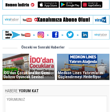
Önceki ve Sonraki Haberler
İDO’dan Çocuklara Bir Gemi
Medkon Lines Yatırımlarını
Dolusu Oyuncak Sevinci
Güçlendirmeyi Hedefliyor
HABERE
YORUM KAT