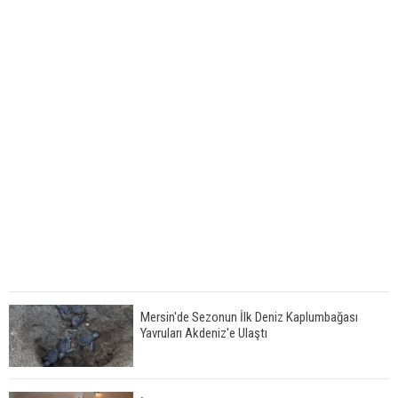
Mersin'de Sezonun İlk Deniz Kaplumbağası
Yavruları Akdeniz'e Ulaştı