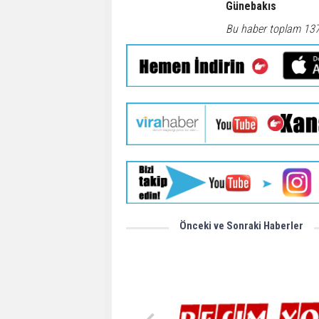
Günebakıs
Bu haber toplam 13
Önceki ve Sonraki Haberler