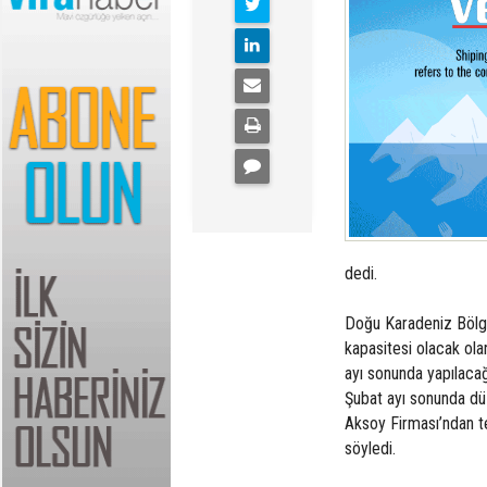
dedi.
Doğu Karadeniz Bölges
kapasitesi olacak ol
ayı sonunda yapılacağ
Şubat ayı sonunda dü
Aksoy Firması’ndan te
söyledi.