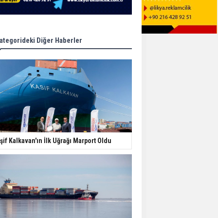
ategorideki Diğer Haberler
şif Kalkavan'ın İlk Uğrağı Marport Oldu