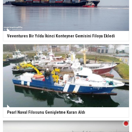
Veventures Bir Yılda İkinci Konteyner Gemisini Filoya Ekledi
Pearl Naval Filosunu Genişletme Kararı Aldı