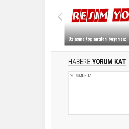
Uzlaşma toplantıları başarısız
HABERE
YORUM KAT