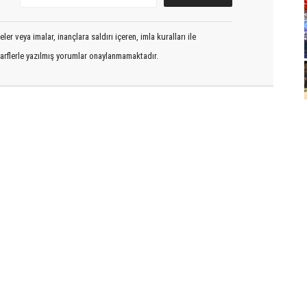
er veya imalar, inançlara saldırı içeren, imla kuralları ile
arflerle yazılmış yorumlar onaylanmamaktadır.