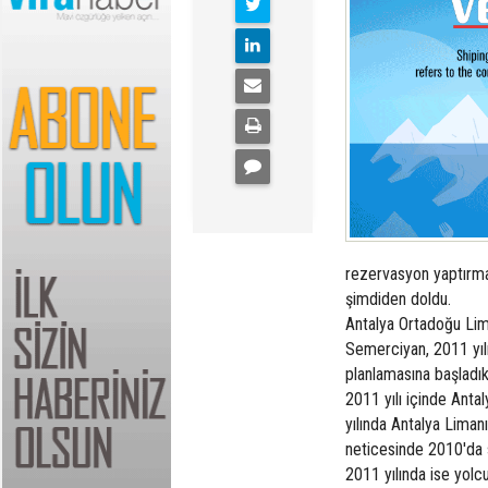
rezervasyon yaptırmas
şimdiden doldu.
Antalya Ortadoğu Lima
Semerciyan, 2011 yılı
planlamasına başladık
2011 yılı içinde Anta
yılında Antalya Limanı
neticesinde 2010'da s
2011 yılında ise yolc