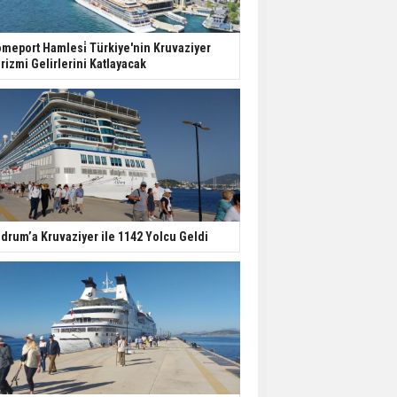
meport Hamlesi̇ Türkiye'nin Kruvaziyer
rizmi Gelirlerini Katlayacak
drum’a Kruvaziyer ile 1142 Yolcu Geldi