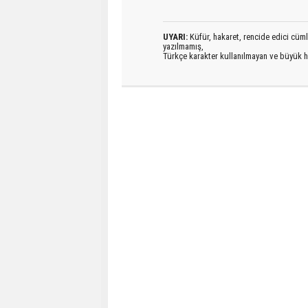
UYARI:
Küfür, hakaret, rencide edici cümlel
yazılmamış,
Türkçe karakter kullanılmayan ve büyük h