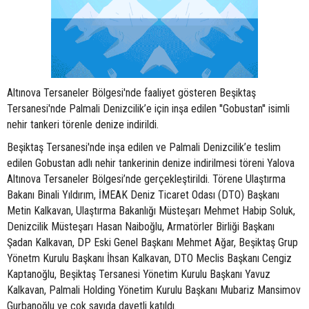
Altınova Tersaneler Bölgesi'nde faaliyet gösteren Beşiktaş
Tersanesi'nde Palmali Denizcilik’e için inşa edilen ''Gobustan'' isimli
nehir tankeri törenle denize indirildi.
Beşiktaş Tersanesi'nde inşa edilen ve Palmali Denizcilik’e teslim
edilen Gobustan adlı nehir tankerinin denize indirilmesi töreni Yalova
Altınova Tersaneler Bölgesi’nde gerçekleştirildi. Törene Ulaştırma
Bakanı Binali Yıldırım, İMEAK Deniz Ticaret Odası (DTO) Başkanı
Metin Kalkavan, Ulaştırma Bakanlığı Müsteşarı Mehmet Habip Soluk,
Denizcilik Müsteşarı Hasan Naiboğlu, Armatörler Birliği Başkanı
Şadan Kalkavan, DP Eski Genel Başkanı Mehmet Ağar, Beşiktaş Grup
Yönetm Kurulu Başkanı İhsan Kalkavan, DTO Meclis Başkanı Cengiz
Kaptanoğlu, Beşiktaş Tersanesi Yönetim Kurulu Başkanı Yavuz
Kalkavan, Palmali Holding Yönetim Kurulu Başkanı Mubariz Mansimov
Gurbanoğlu ve çok sayıda davetli katıldı.