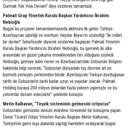
Durmak Yok Yola Devam” diye sözlerini tamamladı.
Palmali Grup Yönetim Kurulu Başkan Yardımcısı İbrahim
Nebioğlu
Bugün bu projenin tamamlanmasında aklımıza ilk gelen Türkiye-
Azerbaycan işbirliği ve merhum Haydar Aliyev’in söylediği “İki millet
bir devlet” felsefesidir diyerek sözlerine başlayan Palmali Yönetim
Kurulu Başkan Yardımcısı İbrahim Nebioğlu, bu geminin iki ülke
arasındaki en güzel çalışma örneklerinden biri olduğunu söyledi.
Nebioğlu, gemiye adını veren ve Azerbaycan’daki Gobustan Bölgesi
hakkında bilgi vererek, “Gobustan dünyadaki taş devrine ait en
kıymetli yerleşim yerlerinden biridir. Azerbaycan-Türkiye dostluğunun
tarihi de Gobustan’ın tarihi kadar uzun ve payidar olacak. Palmali
Holding buraya 200 milyon dolardan fazla yatırım yapmıştır ve bu
yatırımlar devam edecektir” şeklinde konuştu.
Metin Kalkavan, “Teşvik sisteminin gelmesini istiyoruz”
Gobustabn gemisinin denize indirilme töreninde bir konuşma yapan
Deniz Ticaret Odası Yönetim Kurulu Başkanı Metin Kalkavan,
Türkiye’nin gemi inşa alanında yaptığı hamleleri sıralayarak bugün