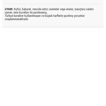
UYARI:
Küfür, hakaret, rencide edici cümleler veya imalar, inançlara saldırı
içeren, imla kuralları ile yazılmamış,
Türkçe karakter kullanılmayan ve büyük harflerle yazılmış yorumlar
onaylanmamaktadır.