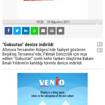
10:25
29 Ağustos 2011
"Gobustan" denize indirildi
A+
Altınova Tersaneler Bölgesi'nde faaliyet gösteren
A-
Beşiktaş Tersanesi'nde, Palmali Denizcilik için inşa
edilen ''Gobustan'' isimli nehir tankeri Ulaştırma Bakanı
Binali Yıldırım'ın katıldığı törenle denize indirildi.