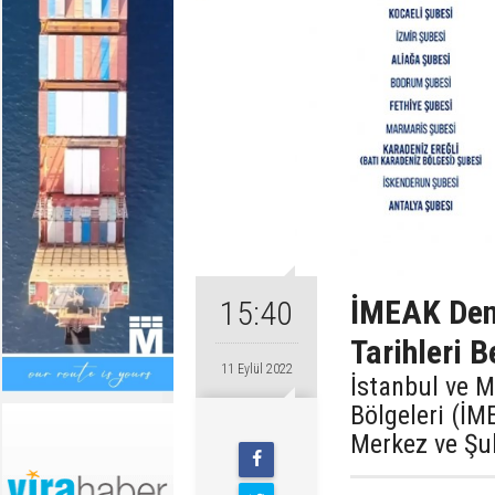
İMEAK Deni
15:40
Tarihleri B
11 Eylül 2022
İstanbul ve M
Bölgeleri (İM
Merkez ve Şub