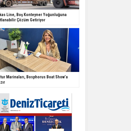
kas Line, Boş Konteyner Yoğunluğuna
tlanabilir Çözüm Getiriyor
tur Marinaları, Bosphorus Boat Show’a
zır