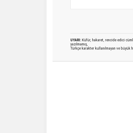
UYARI:
Küfür, hakaret, rencide edici cümlel
yazılmamış,
Türkçe karakter kullanılmayan ve büyük h