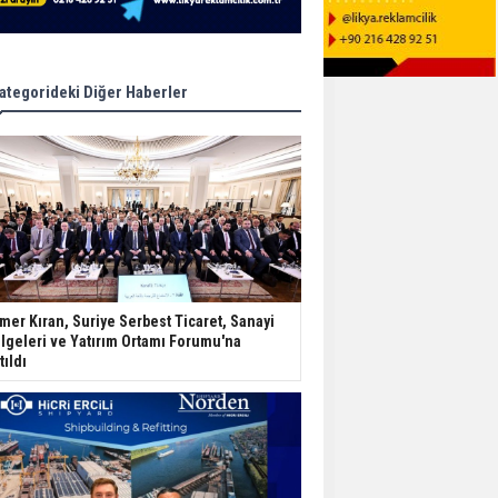
ategorideki Diğer Haberler
mer Kıran, Suriye Serbest Ticaret, Sanayi
lgeleri ve Yatırım Ortamı Forumu'na
tıldı