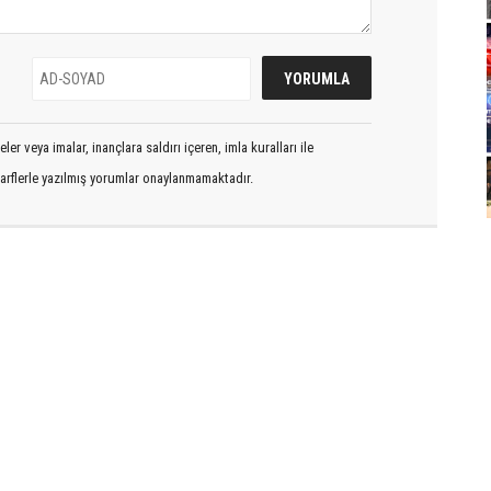
er veya imalar, inançlara saldırı içeren, imla kuralları ile
arflerle yazılmış yorumlar onaylanmamaktadır.