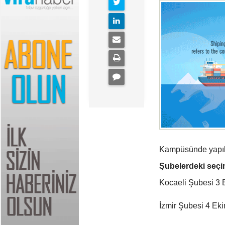
Kampüsünde yapıla
Şubelerdeki seçim
Kocaeli Şubesi 3 
İzmir Şubesi 4 Ek