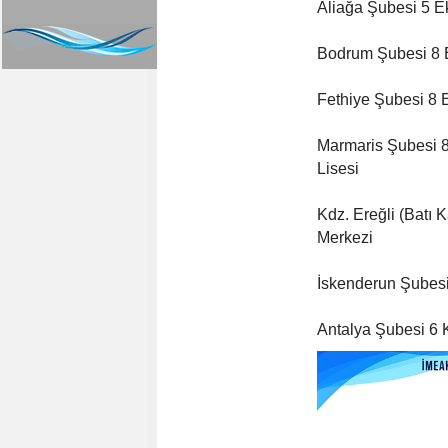
Aliağa Şubesi 5 
Bodrum Şubesi 8 
Fethiye Şubesi 8 
Marmaris Şubesi 
Lisesi
Kdz. Ereğli (Batı
Merkezi
İskenderun Şubes
Antalya Şubesi 6