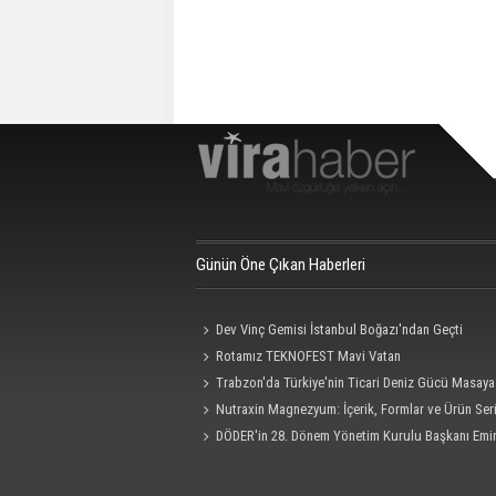
Günün Öne Çıkan Haberleri
Dev Vinç Gemisi İstanbul Boğazı'ndan Geçti
Rotamız TEKNOFEST Mavi Vatan
Trabzon'da Türkiye'nin Ticari Deniz Gücü Masaya 
Nutraxin Magnezyum: İçerik, Formlar ve Ürün Seri
Rehberi
DÖDER'in 28. Dönem Yönetim Kurulu Başkanı Emi
Oldu