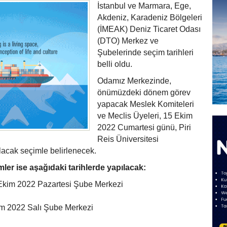
İstanbul ve Marmara, Ege,
Akdeniz, Karadeniz Bölgeleri
(İMEAK) Deniz Ticaret Odası
(DTO) Merkez ve
Şubelerinde seçim tarihleri
belli oldu.
Odamız Merkezinde,
önümüzdeki dönem görev
yapacak Meslek Komiteleri
ve Meclis Üyeleri, 15 Ekim
2022 Cumartesi günü, Piri
Reis Üniversitesi
cak seçimle belirlenecek.
ler ise aşağıdaki tarihlerde yapılacak:
Ekim 2022 Pazartesi Şube Merkezi
im 2022 Salı Şube Merkezi