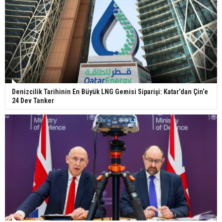
Denizcilik Tarihinin En Büyük LNG Gemisi Siparişi: Katar’dan Çin’e
24 Dev Tanker