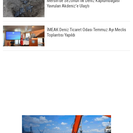
Mersin'de Sezonun İlk Deniz Kaplumbağası
Yavruları Akdeniz'e Ulaştı
İMEAK Deniz Ticaret Odası Temmuz Ayı Meclis
Toplantısı Yapıldı