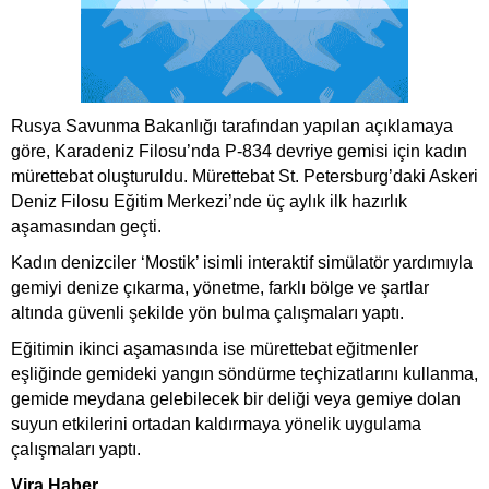
Rusya Savunma Bakanlığı tarafından yapılan açıklamaya
göre, Karadeniz Filosu’nda P-834 devriye gemisi için kadın
mürettebat oluşturuldu. Mürettebat St. Petersburg’daki Askeri
Deniz Filosu Eğitim Merkezi’nde üç aylık ilk hazırlık
aşamasından geçti.
Kadın denizciler ‘Mostik’ isimli interaktif simülatör yardımıyla
gemiyi denize çıkarma, yönetme, farklı bölge ve şartlar
altında güvenli şekilde yön bulma çalışmaları yaptı.
Eğitimin ikinci aşamasında ise mürettebat eğitmenler
eşliğinde gemideki yangın söndürme teçhizatlarını kullanma,
gemide meydana gelebilecek bir deliği veya gemiye dolan
suyun etkilerini ortadan kaldırmaya yönelik uygulama
çalışmaları yaptı.
Vira Haber