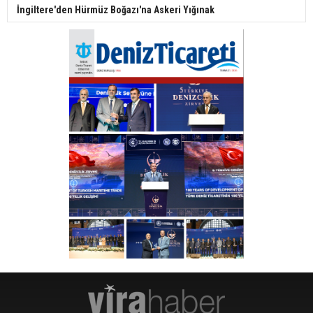
İngiltere'den Hürmüz Boğazı'na Askeri Yığınak