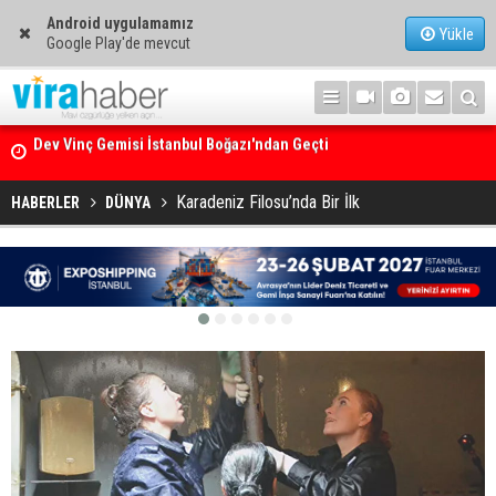
Android uygulamamız
Yükle
Google Play'de mevcut
Ege Denizi’nin En Büyük Mercan Ormanı
Karadeniz Filosu’nda Bir İlk
HABERLER
DÜNYA