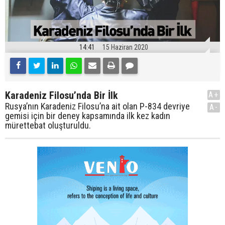
14:41
15 Haziran 2020
Karadeniz Filosu’nda Bir İlk
A+
Rusya’nın Karadeniz Filosu’na ait olan P-834 devriye
A-
gemisi için bir deney kapsamında ilk kez kadın
mürettebat oluşturuldu.